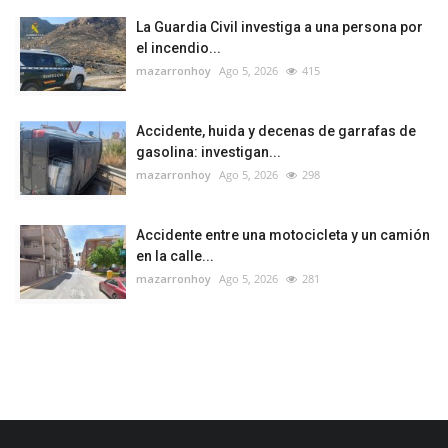
La Guardia Civil investiga a una persona por
el incendio...
mazarronhoy
Ago 5, 2026
415
Accidente, huida y decenas de garrafas de
gasolina: investigan...
mazarronhoy
Ago 5, 2026
298
Accidente entre una motocicleta y un camión
en la calle...
mazarronhoy
Ago 5, 2026
281