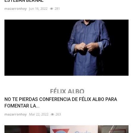
ESTEBAN BERNAL
mazarronhoy
Jun 16, 2022
281
NO TE PIERDAS CONFERENCIA DE FÉLIX ALBO PARA
FOMENTAR LA...
mazarronhoy
Mar 22, 2022
263