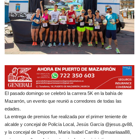
Empresas
Mapa de Mazarrón
Vídeos
Galerías
Contacto
Empresas
El pasado domingo se celebró la carrera 5K en la bahía de
Mazarrón, un evento que reunió a corredores de todas las
edades.
La entrega de premios fue realizada por el primer teniente de
alcalde y concejal de Policía Local, Jesús García @jesus.gv88,
y la concejal de Deportes, María Isabel Carrillo @maariiaaa88,