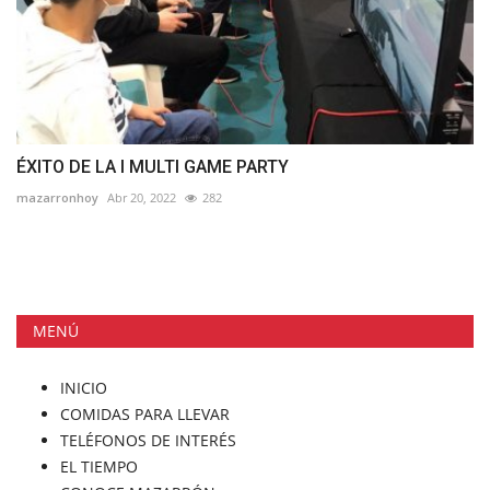
ÉXITO DE LA I MULTI GAME PARTY
mazarronhoy
Abr 20, 2022
282
MENÚ
INICIO
COMIDAS PARA LLEVAR
TELÉFONOS DE INTERÉS
EL TIEMPO