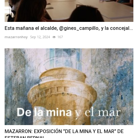
Esta mañana el alcalde, @gines_campillo, y la concejal...
mazarronhoy
Sep 12, 2024
167
MAZARRON: EXPOSICIÓN "DE LA MINA Y EL MAR" DE