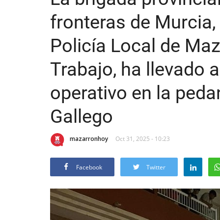
fronteras de Murcia,
Policía Local de Maz
Trabajo, ha llevado 
operativo en la ped
Gallego
mazarronhoy
Oct 31, 2025 - 10:23
Facebook
Twitter