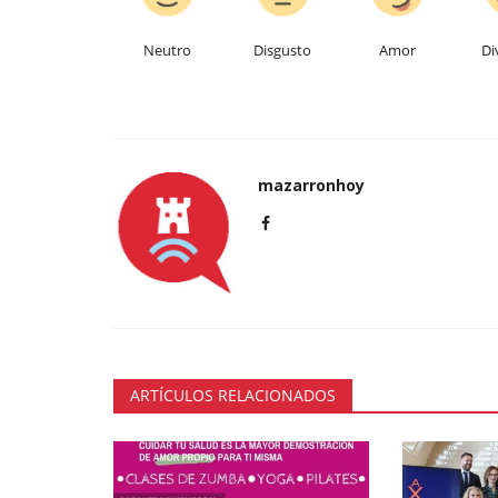
Neutro
Disgusto
Amor
Di
mazarronhoy
ARTÍCULOS RELACIONADOS