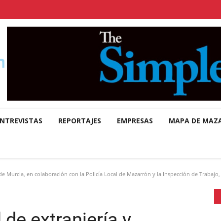
NTREVISTAS
REPORTAJES
EMPRESAS
MAPA DE MAZ
 de Murcia, en colaboración con la Policía Local de Mazarrón y la Inspección de Trabajo,
 de extranjería y