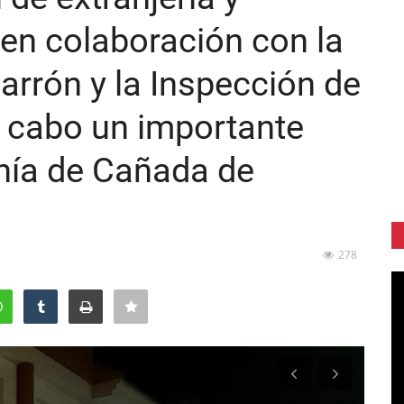
 en colaboración con la
arrón y la Inspección de
a cabo un importante
anía de Cañada de
278