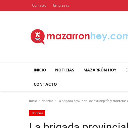
Contacto
Empresas
INICIO
NOTICIAS
MAZARRÓN HOY
E
CONTACTO
Inicio
Noticias
La brigada provincial de extranjería y fronteras
Noticias
La brigada provincial