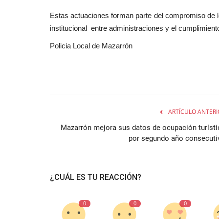
Estas actuaciones forman parte del compromiso de los
institucional
entre administraciones y el cumplimiento
Policia Local de Mazarrón
ARTÍCULO ANTERI
Mazarrón mejora sus datos de ocupación turísti
por segundo año consecuti
¿CUÁL ES TU REACCIÓN?
0
0
0