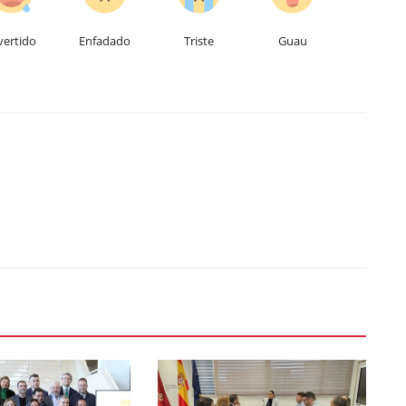
vertido
Enfadado
Triste
Guau