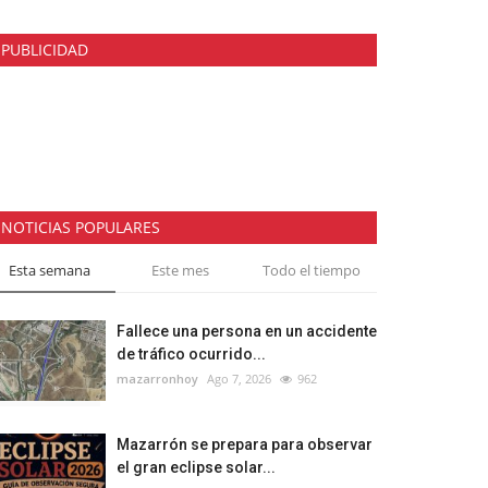
PUBLICIDAD
NOTICIAS POPULARES
Esta semana
Este mes
Todo el tiempo
Fallece una persona en un accidente
de tráfico ocurrido...
mazarronhoy
Ago 7, 2026
962
Mazarrón se prepara para observar
el gran eclipse solar...