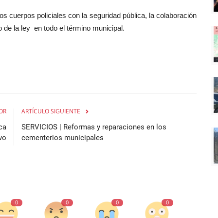
 cuerpos policiales con la seguridad pública, la colaboración
 de la ley
en todo el término municipal.
OR
ARTÍCULO SIGUIENTE
ca
SERVICIOS | Reformas y reparaciones en los
vo
cementerios municipales
0
0
0
0