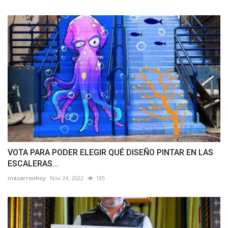
VOTA PARA PODER ELEGIR QUÉ DISEÑO PINTAR EN LAS
ESCALERAS...
mazarronhoy
Nov 24, 2022
185