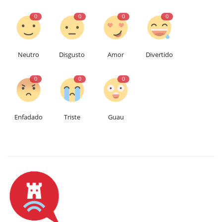
0
0
0
0
Neutro
Disgusto
Amor
Divertido
0
0
0
Enfadado
Triste
Guau