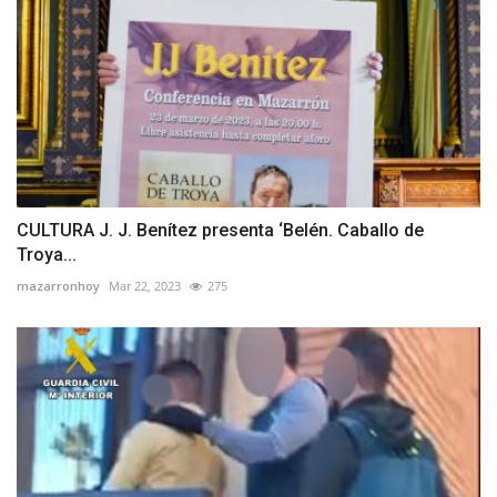
CULTURA J. J. Benítez presenta ‘Belén. Caballo de
Troya...
mazarronhoy
Mar 22, 2023
275