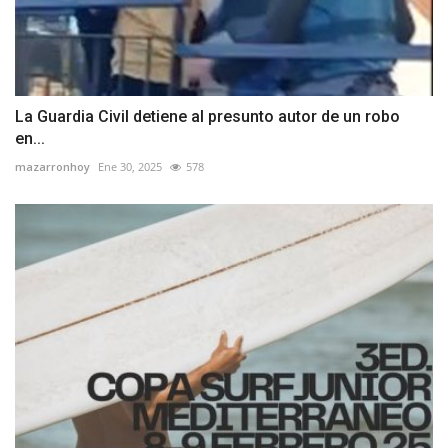
La Guardia Civil detiene al presunto autor de un robo
en...
mazarronhoy
Ene 30, 2025
578