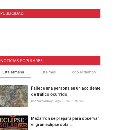
PUBLICIDAD
NOTICIAS POPULARES
Esta semana
Este mes
Todo el tiempo
Fallece una persona en un accidente
de tráfico ocurrido...
mazarronhoy
Ago 7, 2026
962
Mazarrón se prepara para observar
el gran eclipse solar...