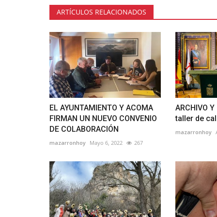
ARTÍCULOS RELACIONADOS
EL AYUNTAMIENTO Y ACOMA
ARCHIVO Y 
FIRMAN UN NUEVO CONVENIO
taller de cal
DE COLABORACIÓN
mazarronhoy
mazarronhoy
Mayo 6, 2022
267