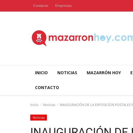
Contacto
Empresas
INICIO
NOTICIAS
MAZARRÓN HOY
E
CONTACTO
Inicio
Noticias
INAUGURACIÓN DE LA EXPOSICIÓN POSTALES 
Noticias
INAUGURACIÓN DE 