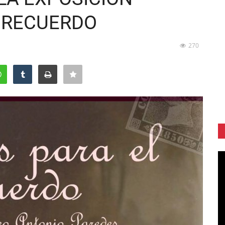
 RECUERDO
270