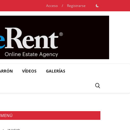
Acceso
/
Registrarse
ARRÓN
VÍDEOS
GALERÍAS
MENÚ