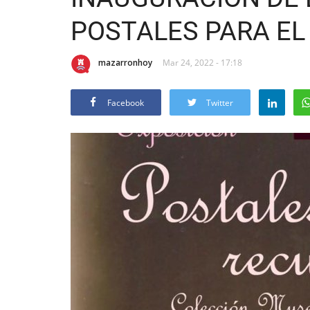
POSTALES PARA EL
mazarronhoy
Mar 24, 2022 - 17:18
Facebook
Twitter