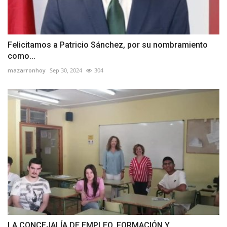
Felicitamos a Patricio Sánchez, por su nombramiento
como...
mazarronhoy
Sep 30, 2024
304
LA CONCEJALÍA DE EMPLEO, FORMACIÓN Y