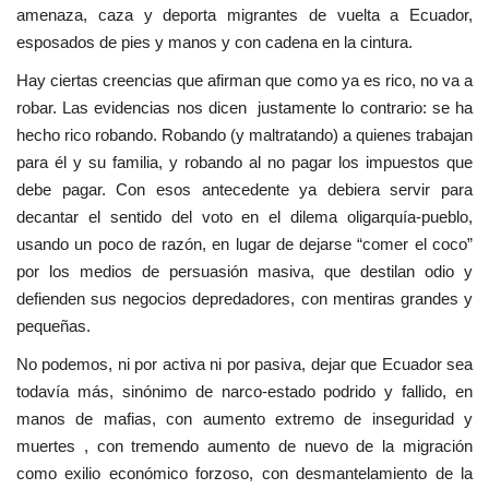
amenaza, caza y deporta migrantes de vuelta a Ecuador,
esposados de pies y manos y con cadena en la cintura.
Hay ciertas creencias que afirman que como ya es rico, no va a
robar. Las evidencias nos dicen justamente lo contrario: se ha
hecho rico robando. Robando (y maltratando) a quienes trabajan
para él y su familia, y robando al no pagar los impuestos que
debe pagar. Con esos antecedente ya debiera servir para
decantar el sentido del voto en el dilema oligarquía-pueblo,
usando un poco de razón, en lugar de dejarse “comer el coco”
por los medios de persuasión masiva, que destilan odio y
defienden sus negocios depredadores, con mentiras grandes y
pequeñas.
No podemos, ni por activa ni por pasiva, dejar que Ecuador sea
todavía más, sinónimo de narco-estado podrido y fallido, en
manos de mafias, con aumento extremo de inseguridad y
muertes , con tremendo aumento de nuevo de la migración
como exilio económico forzoso, con desmantelamiento de la