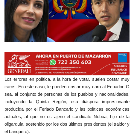
Empresas
Mapa de Mazarrón
Vídeos
Galerías
Contacto
Los errores en política, a la hora de votar, suelen costar muy
Empresas
caros. En este caso, le pueden costar muy caro al Ecuador. O
sea, al conjunto de personas de los pueblos y nacionalidades,
incluyendo la Quinta Región, esa diáspora impresionante
producida por el Feriado Bancario y las políticas económicas
actuales, al que no es ajeno el candidato Noboa, hijo de la
oligarquía, sostenido por los dos últimos presidentes (el traidor y
el banquero).