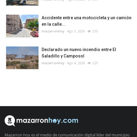
Accidente entre una motocicleta y un camión
en la calle...
mazarronhoy
Ago 5, 2026
255
Declarado un nuevo incendio entre El
Saladillo y Camposol
mazarronhoy
Ago 4, 2026
229
Mazarron hoy es el medio de comunicación digital líder del municipio