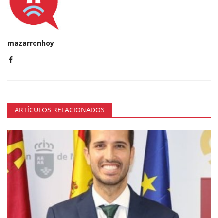
mazarronhoy
ARTÍCULOS RELACIONADOS