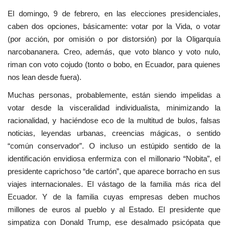
El domingo, 9 de febrero, en las elecciones presidenciales,
caben dos opciones, básicamente: votar por la Vida, o votar
(por acción, por omisión o por distorsión) por la Oligarquía
narcobananera. Creo, además, que voto blanco y voto nulo,
riman con voto cojudo (tonto o bobo, en Ecuador, para quienes
nos lean desde fuera).
Muchas personas, probablemente, están siendo impelidas a
votar desde la visceralidad individualista, minimizando la
racionalidad, y haciéndose eco de la multitud de bulos, falsas
noticias, leyendas urbanas, creencias mágicas, o sentido
“común conservador”. O incluso un estúpido sentido de la
identificación envidiosa enfermiza con el millonario “Nobita”, el
presidente caprichoso “de cartón”, que aparece borracho en sus
viajes internacionales. El vástago de la familia más rica del
Ecuador. Y de la familia cuyas empresas deben muchos
millones de euros al pueblo y al Estado. El presidente que
simpatiza con Donald Trump, ese desalmado psicópata que