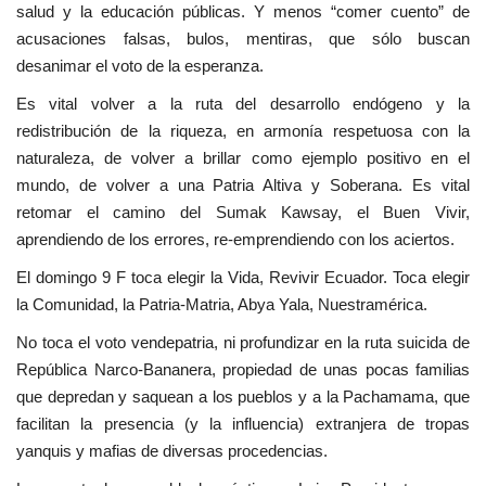
salud y la educación públicas. Y menos “comer cuento” de
acusaciones falsas, bulos, mentiras, que sólo buscan
desanimar el voto de la esperanza.
Es vital volver a la ruta del desarrollo endógeno y la
redistribución de la riqueza, en armonía respetuosa con la
naturaleza, de volver a brillar como ejemplo positivo en el
mundo, de volver a una Patria Altiva y Soberana. Es vital
retomar el camino del Sumak Kawsay, el Buen Vivir,
aprendiendo de los errores, re-emprendiendo con los aciertos.
El domingo 9 F toca elegir la Vida, Revivir Ecuador. Toca elegir
la Comunidad, la Patria-Matria, Abya Yala, Nuestramérica.
No toca el voto vendepatria, ni profundizar en la ruta suicida de
República Narco-Bananera, propiedad de unas pocas familias
que depredan y saquean a los pueblos y a la Pachamama, que
facilitan la presencia (y la influencia) extranjera de tropas
yanquis y mafias de diversas procedencias.