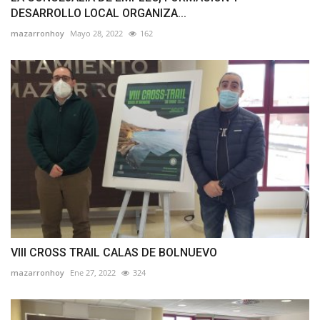
DESARROLLO LOCAL ORGANIZA...
mazarronhoy
Mayo 28, 2022
162
VIII CROSS TRAIL CALAS DE BOLNUEVO
mazarronhoy
Ene 27, 2022
324