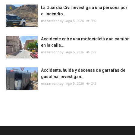
La Guardia Civil investiga a una persona por
el incendio...
mazarronhoy
Ago 5, 2026
390
Accidente entre una motocicleta y un camión
en la calle...
mazarronhoy
Ago 5, 2026
277
Accidente, huida y decenas de garrafas de
gasolina: investigan...
mazarronhoy
Ago 5, 2026
246