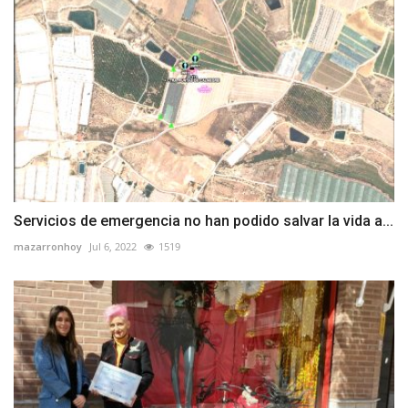
Servicios de emergencia no han podido salvar la vida a...
mazarronhoy
Jul 6, 2022
1519