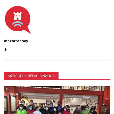
mazarronhoy
ARTÍCULOS RELACIONADOS