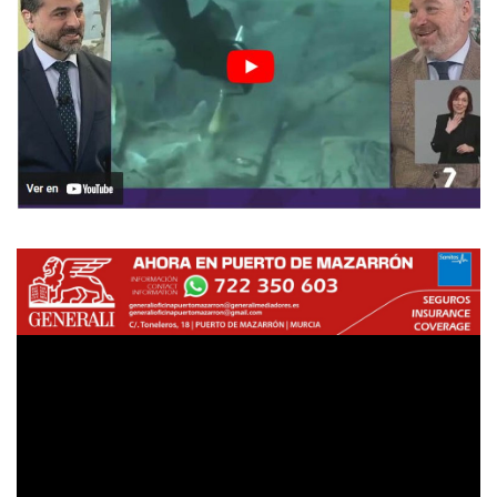
Empresas
Mapa de Mazarrón
Vídeos
Galerías
Contacto
Empresas