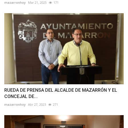
mazarronhoy
Mar 21, 2025
171
RUEDA DE PRENSA DEL ALCALDE DE MAZARRÓN Y EL
CONCEJAL DE...
mazarronhoy
Abr 27, 2023
271