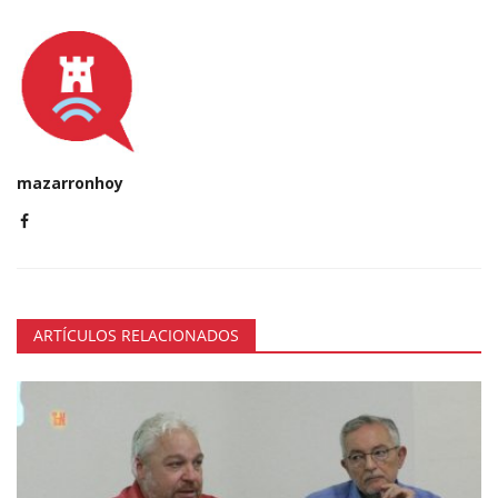
mazarronhoy
ARTÍCULOS RELACIONADOS