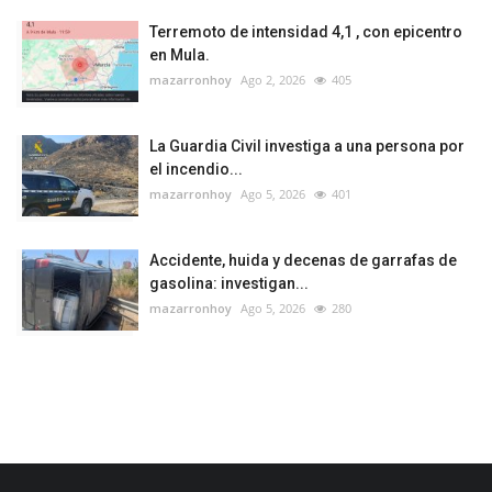
Terremoto de intensidad 4,1 , con epicentro
en Mula.
mazarronhoy
Ago 2, 2026
405
La Guardia Civil investiga a una persona por
el incendio...
mazarronhoy
Ago 5, 2026
401
Accidente, huida y decenas de garrafas de
gasolina: investigan...
mazarronhoy
Ago 5, 2026
280