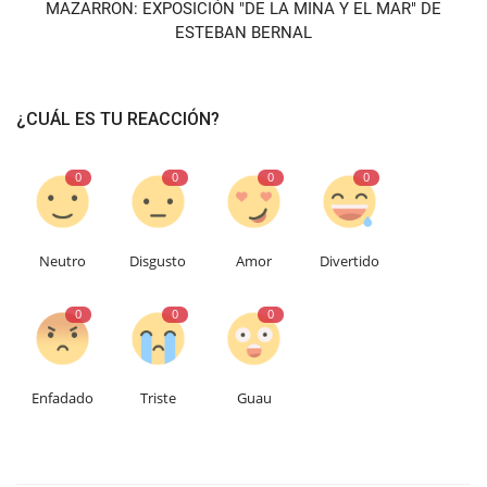
MAZARRON: EXPOSICIÓN "DE LA MINA Y EL MAR" DE
ESTEBAN BERNAL
¿CUÁL ES TU REACCIÓN?
0
0
0
0
Neutro
Disgusto
Amor
Divertido
0
0
0
Enfadado
Triste
Guau