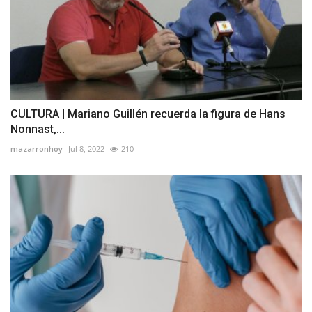
CULTURA | Mariano Guillén recuerda la figura de Hans
Nonnast,...
mazarronhoy
Jul 8, 2022
210