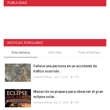
PUBLICIDAD
NOTICIAS POPULARES
Esta semana
Este mes
Todo el tiempo
Fallece una persona en un accidente de
tráfico ocurrido...
mazarronhoy
Ago 7, 2026
929
Mazarrón se prepara para observar el gran
eclipse solar...
mazarronhoy
Ago 6, 2026
408