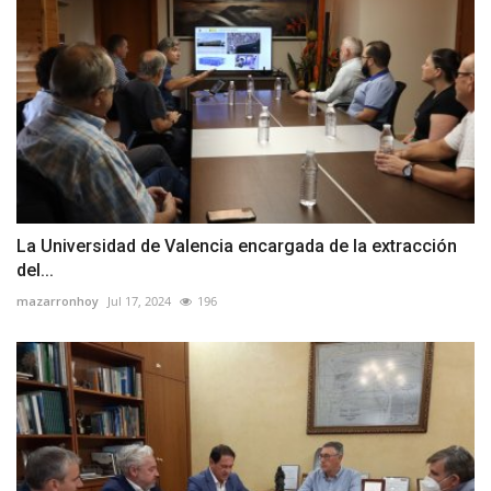
La Universidad de Valencia encargada de la extracción
del...
mazarronhoy
Jul 17, 2024
196