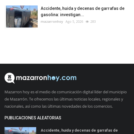
Accidente, huida y decenas de garrafas de
gasolina: investigan...
mazarronhoy
Ago 5, 2026
283
Mazarron hoy es el medio de comunicación digital líder del municipio
de Mazarrón. Te ofrecemos las últimas noticias locales, regionales y
nacionales, así como las últimas novedades de los comercios.
PUBLICACIONES ALEATORIAS
Accidente, huida y decenas de garrafas de