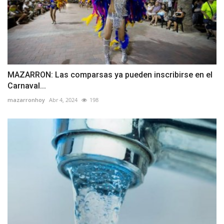
MAZARRON: Las comparsas ya pueden inscribirse en el
Carnaval...
mazarronhoy
Abr 4, 2024
198