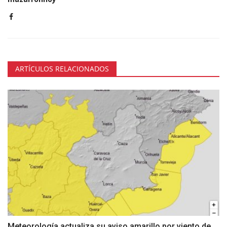
ARTÍCULOS RELACIONADOS
Meteorología actualiza su aviso amarillo por viento de...