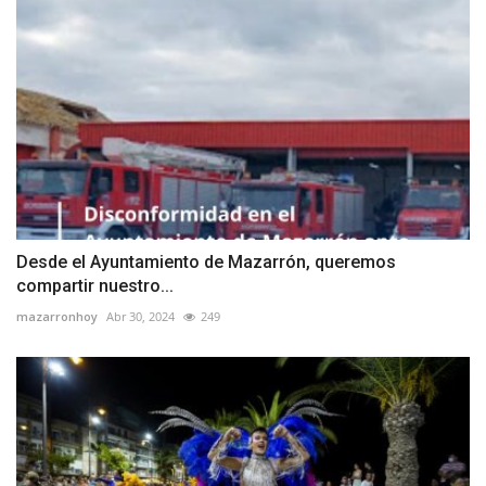
Desde el Ayuntamiento de Mazarrón, queremos
compartir nuestro...
mazarronhoy
Abr 30, 2024
249