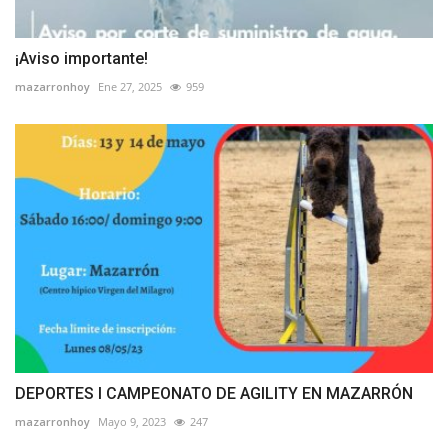
¡Aviso importante!
mazarronhoy
Ene 27, 2025
959
DEPORTES I CAMPEONATO DE AGILITY EN MAZARRÓN
mazarronhoy
Mayo 9, 2023
247