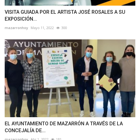
VISITA GUIADA POR EL ARTISTA JOSÉ ROSALES A SU
EXPOSICIÓN...
mazarronhoy
Mayo 11, 2022
300
EL AYUNTAMIENTO DE MAZARRÓN A TRAVÉS DE LA
CONCEJALÍA DE...
mazarronhoy
Abr 1, 2022
181