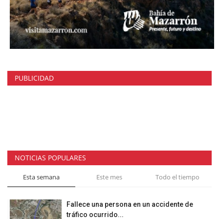
PUBLICIDAD
NOTICIAS POPULARES
Esta semana
Este mes
Todo el tiempo
Fallece una persona en un accidente de
tráfico ocurrido...