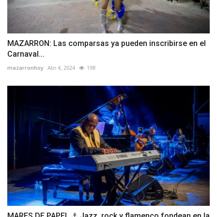
MAZARRON: Las comparsas ya pueden inscribirse en el
Carnaval...
mazarronhoy
Abr 4, 2024
198
MARES DE PAPEL ⚓ Jazz, rock y flamenco fondean en la