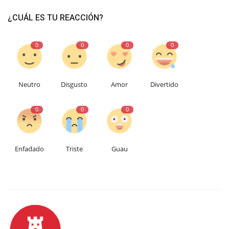
¿CUÁL ES TU REACCIÓN?
0
0
0
0
Neutro
Disgusto
Amor
Divertido
0
0
0
Enfadado
Triste
Guau