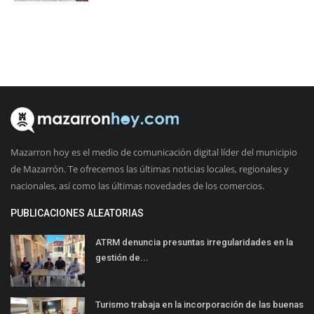
Mazarron hoy es el medio de comunicación digital líder del municipio
de Mazarrón. Te ofrecemos las últimas noticias locales, regionales y
nacionales, así como las últimas novedades de los comercios.
PUBLICACIONES ALEATORIAS
ATRM denuncia presuntas irregularidades en la
gestión de...
Turismo trabaja en la incorporación de las buenas