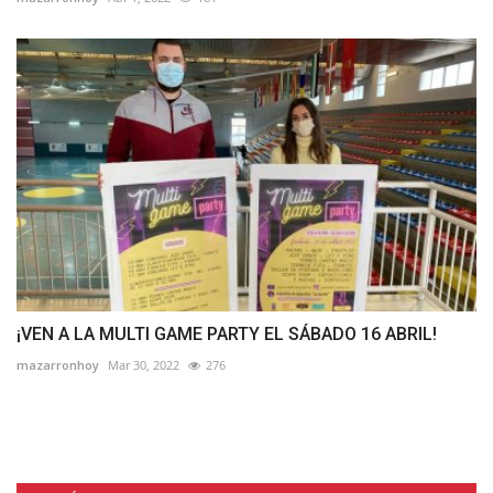
¡VEN A LA MULTI GAME PARTY EL SÁBADO 16 ABRIL!
mazarronhoy
Mar 30, 2022
276