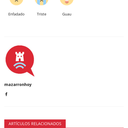
Enfadado
Triste
Guau
mazarronhoy
ARTÍCULOS RELACIONADOS