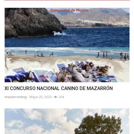
XI CONCURSO NACIONAL CANINO DE MAZARRÓN
mazarronhoy
Mayo 25, 2023
254