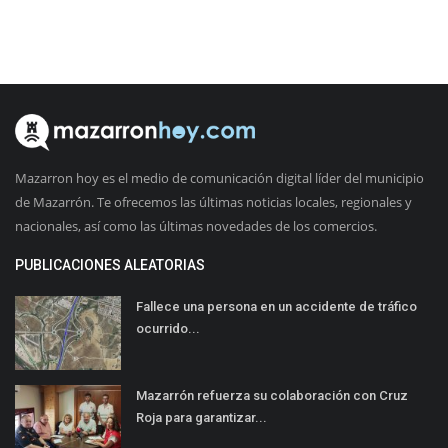
Mazarron hoy es el medio de comunicación digital líder del municipio
de Mazarrón. Te ofrecemos las últimas noticias locales, regionales y
nacionales, así como las últimas novedades de los comercios.
PUBLICACIONES ALEATORIAS
Fallece una persona en un accidente de tráfico
ocurrido...
Mazarrón refuerza su colaboración con Cruz
Roja para garantizar...