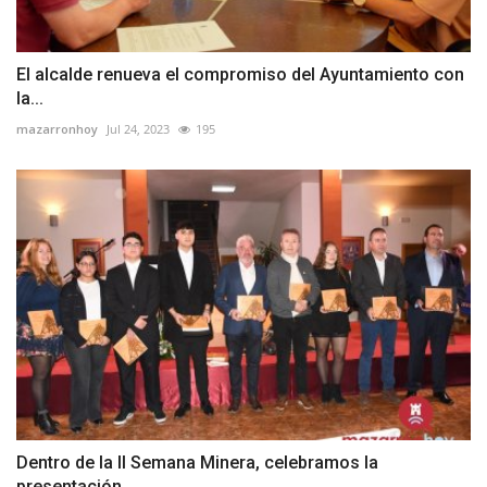
El alcalde renueva el compromiso del Ayuntamiento con
la...
mazarronhoy
Jul 24, 2023
195
Dentro de la II Semana Minera, celebramos la
presentación...