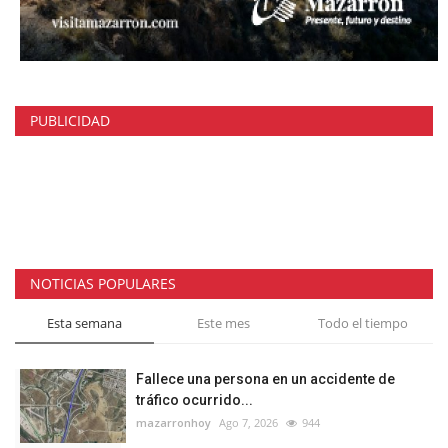
PUBLICIDAD
NOTICIAS POPULARES
Esta semana
Este mes
Todo el tiempo
Fallece una persona en un accidente de
tráfico ocurrido...
mazarronhoy
Ago 7, 2026
944