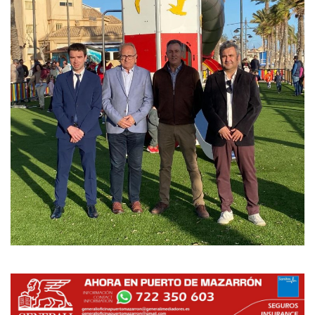
Empresas
Mapa de Mazarrón
Vídeos
Galerías
Contacto
Empresas