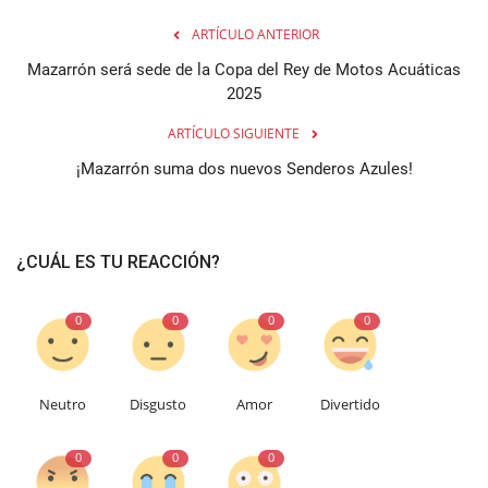
ARTÍCULO ANTERIOR
Mazarrón será sede de la Copa del Rey de Motos Acuáticas
2025
ARTÍCULO SIGUIENTE
¡Mazarrón suma dos nuevos Senderos Azules!
¿CUÁL ES TU REACCIÓN?
0
0
0
0
Neutro
Disgusto
Amor
Divertido
0
0
0