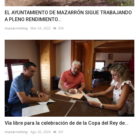
EL AYUNTAMIENTO DE MAZARRÓN SIGUE TRABAJANDO
A PLENO RENDIMIENTO...
mazarronhoy
Mar 24, 2022
204
Vía libre para la celebración de de la Copa del Rey de...
mazarronhoy
Ago 20, 2024
241