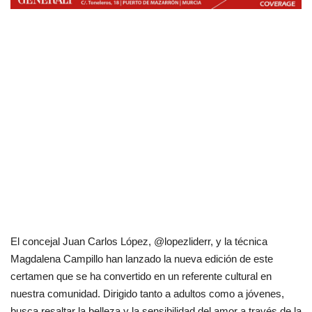
El concejal Juan Carlos López, @lopezliderr, y la técnica
Magdalena Campillo han lanzado la nueva edición de este
certamen que se ha convertido en un referente cultural en
nuestra comunidad. Dirigido tanto a adultos como a jóvenes,
busca resaltar la belleza y la sensibilidad del amor a través de la