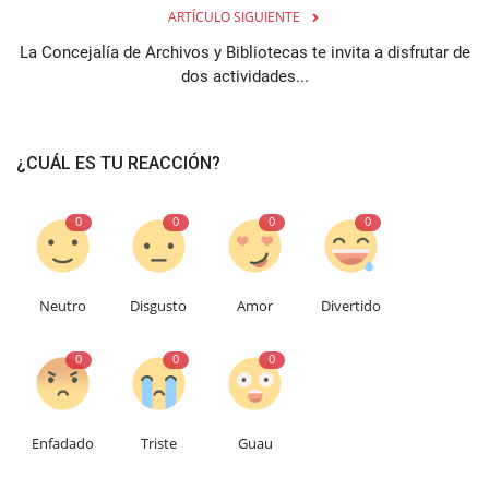
ARTÍCULO SIGUIENTE
La Concejalía de Archivos y Bibliotecas te invita a disfrutar de
dos actividades...
¿CUÁL ES TU REACCIÓN?
0
0
0
0
Neutro
Disgusto
Amor
Divertido
0
0
0
Enfadado
Triste
Guau