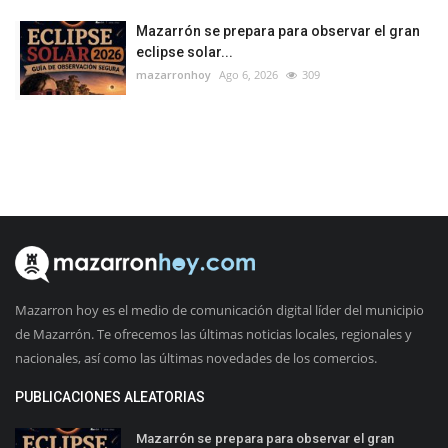
Mazarrón se prepara para observar el gran
eclipse solar...
mazarronhoy
Ago 6, 2026
309
Mazarron hoy es el medio de comunicación digital líder del municipio
de Mazarrón. Te ofrecemos las últimas noticias locales, regionales y
nacionales, así como las últimas novedades de los comercios.
PUBLICACIONES ALEATORIAS
Mazarrón se prepara para observar el gran