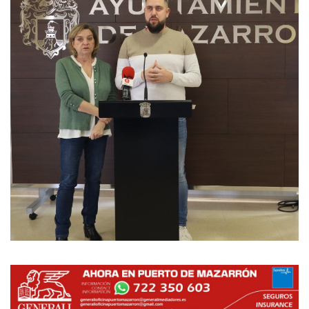
Empresas
Mapa de Mazarrón
Vídeos
Galerías
Contacto
Empresas