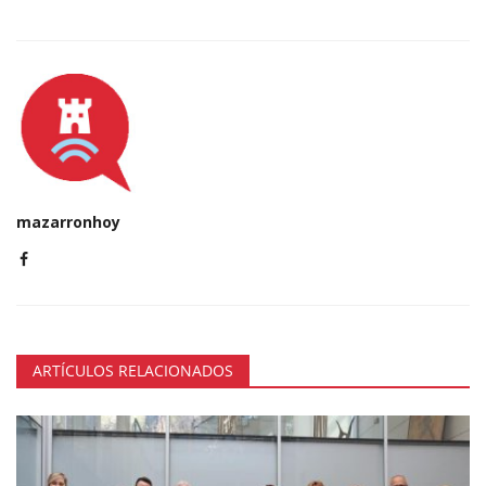
mazarronhoy
ARTÍCULOS RELACIONADOS