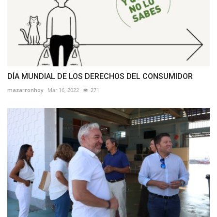
DÍA MUNDIAL DE LOS DERECHOS DEL CONSUMIDOR
mazarronhoy
Mar 16, 2022
271