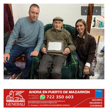
Empresas
Mapa de Mazarrón
Vídeos
Galerías
Contacto
Empresas