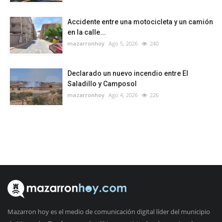
Accidente entre una motocicleta y un camión
en la calle...
mazarronhoy
Ago 5, 2026
240
Declarado un nuevo incendio entre El
Saladillo y Camposol
mazarronhoy
Ago 4, 2026
226
Mazarron hoy es el medio de comunicación digital líder del municipio