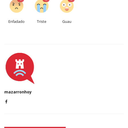
Enfadado
Triste
Guau
mazarronhoy