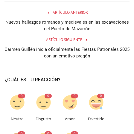
ARTÍCULO ANTERIOR
Nuevos hallazgos romanos y medievales en las excavaciones
del Puerto de Mazarrón
ARTÍCULO SIGUIENTE
Carmen Guillén inicia oficialmente las Fiestas Patronales 2025
con un emotivo pregón
¿CUÁL ES TU REACCIÓN?
0
0
0
0
Neutro
Disgusto
Amor
Divertido
0
0
0