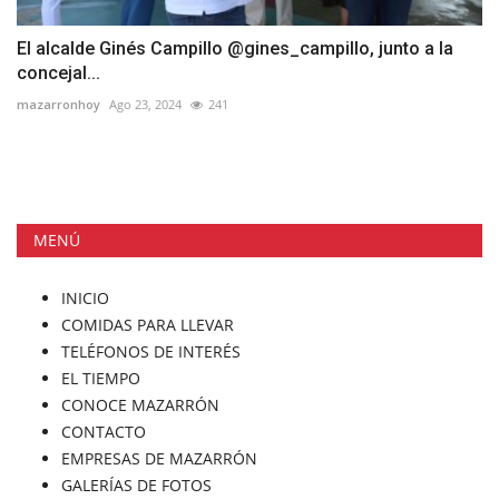
El alcalde Ginés Campillo @gines_campillo, junto a la
concejal...
mazarronhoy
Ago 23, 2024
241
MENÚ
INICIO
COMIDAS PARA LLEVAR
TELÉFONOS DE INTERÉS
EL TIEMPO
CONOCE MAZARRÓN
CONTACTO
EMPRESAS DE MAZARRÓN
GALERÍAS DE FOTOS