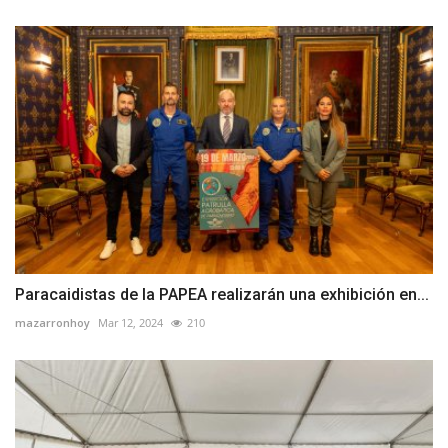
Paracaidistas de la PAPEA realizarán una exhibición en...
mazarronhoy
Mar 12, 2024
210