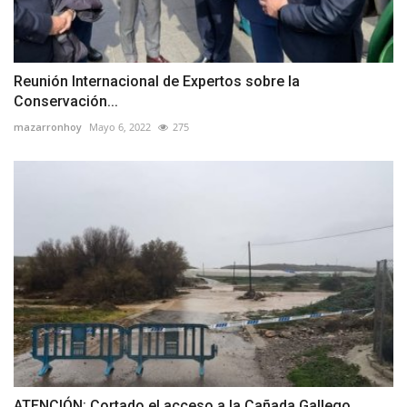
Reunión Internacional de Expertos sobre la
Conservación...
mazarronhoy
Mayo 6, 2022
275
ATENCIÓN: Cortado el acceso a la Cañada Gallego,