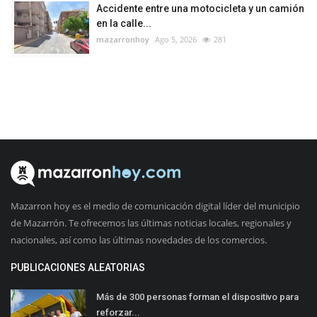
Accidente entre una motocicleta y un camión
en la calle...
mazarronhoy
Ago 5, 2026
281
Mazarron hoy es el medio de comunicación digital líder del municipio
de Mazarrón. Te ofrecemos las últimas noticias locales, regionales y
nacionales, así como las últimas novedades de los comercios.
PUBLICACIONES ALEATORIAS
Más de 300 personas forman el dispositivo para
reforzar...