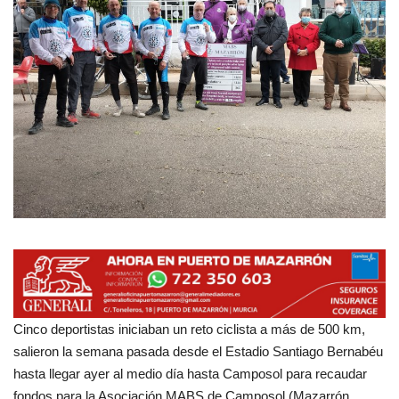
Empresas
Mapa de Mazarrón
Vídeos
Galerías
Contacto
Empresas
Cinco deportistas iniciaban un reto ciclista a más de 500 km,
salieron la semana pasada desde el Estadio Santiago Bernabéu
hasta llegar ayer al medio día hasta Camposol para recaudar
fondos para la Asociación MABS de Camposol (Mazarrón