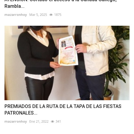
Rambla...
mazarronhoy
Mar 5, 2025
1875
PREMIADOS DE LA RUTA DE LA TAPA DE LAS FIESTAS
PATRONALES...
mazarronhoy
Ene 21, 2022
341