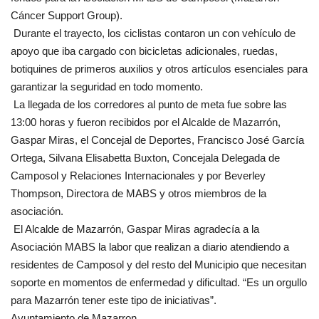
Cáncer Support Group).
Durante el trayecto, los ciclistas contaron un con vehículo de
apoyo que iba cargado con bicicletas adicionales, ruedas,
botiquines de primeros auxilios y otros artículos esenciales para
garantizar la seguridad en todo momento.
La llegada de los corredores al punto de meta fue sobre las
13:00 horas y fueron recibidos por el Alcalde de Mazarrón,
Gaspar Miras, el Concejal de Deportes, Francisco José García
Ortega, Silvana Elisabetta Buxton, Concejala Delegada de
Camposol y Relaciones Internacionales y por Beverley
Thompson, Directora de MABS y otros miembros de la
asociación.
El Alcalde de Mazarrón, Gaspar Miras agradecía a la
Asociación MABS la labor que realizan a diario atendiendo a
residentes de Camposol y del resto del Municipio que necesitan
soporte en momentos de enfermedad y dificultad. “Es un orgullo
para Mazarrón tener este tipo de iniciativas”.
Ayuntamiento de Mazarron