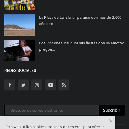
La Playa de La Isla, un paraíso con más de 2.600
años de...
Los Rincones inaugura sus fiestas con un emotivo
pregón...
REDES SOCIALES
Suscribir
Esta web utiliza cookies propias y de terceros para ofrecer