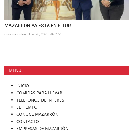
MAZARRÓN YA ESTÁ EN FITUR
mazarronhoy
Ene 20, 2023
272
MENÚ
INICIO
COMIDAS PARA LLEVAR
TELÉFONOS DE INTERÉS
EL TIEMPO
CONOCE MAZARRÓN
CONTACTO
EMPRESAS DE MAZARRÓN