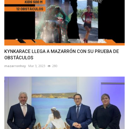
KYNKARACE LLEGA A MAZARRÓN CON SU PRUEBA DE
OBSTÁCULOS
mazarronhoy
Mar 3, 2023
280