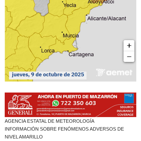
Empresas
Mapa de Mazarrón
Vídeos
Galerías
Contacto
Empresas
AGENCIA ESTATAL DE METEOROLOGÍA
INFORMACIÓN SOBRE FENÓMENOS ADVERSOS DE
NIVEL AMARILLO