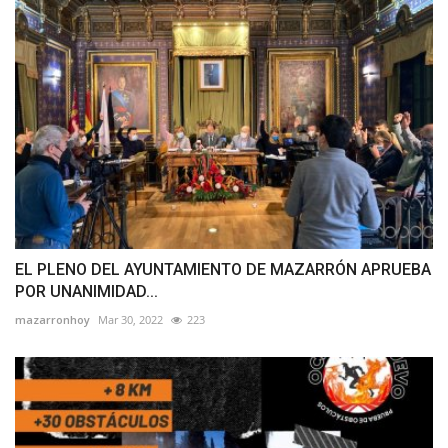
EL PLENO DEL AYUNTAMIENTO DE MAZARRÓN APRUEBA
POR UNANIMIDAD...
mazarronhoy
Mar 30, 2022
223