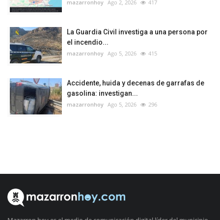
mazarronhoy
Ago 2, 2026
417
La Guardia Civil investiga a una persona por
el incendio...
mazarronhoy
Ago 5, 2026
415
Accidente, huida y decenas de garrafas de
gasolina: investigan...
mazarronhoy
Ago 5, 2026
296