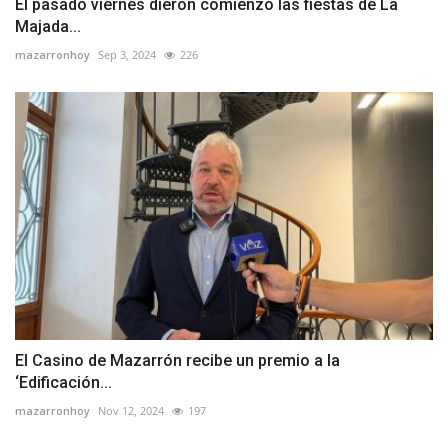
El pasado viernes dieron comienzo las fiestas de La
Majada...
mazarronhoy
Sep 3, 2024
226
El Casino de Mazarrón recibe un premio a la
‘Edificación...
mazarronhoy
Nov 12, 2024
197