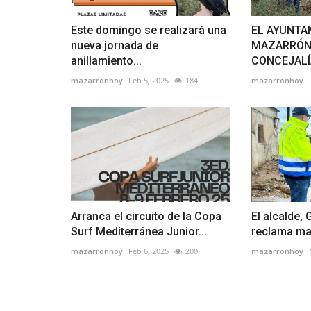
Este domingo se realizará una
EL AYUNTA
nueva jornada de
MAZARRÓN 
anillamiento...
CONCEJALÍA
mazarronhoy
Feb 5, 2025
184
mazarronhoy
Arranca el circuito de la Copa
El alcalde, 
Surf Mediterránea Junior...
reclama may
mazarronhoy
Feb 6, 2025
200
mazarronhoy