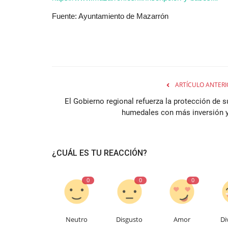
Fuente: Ayuntamiento de Mazarrón
ARTÍCULO ANTERI
El Gobierno regional refuerza la protección de s
humedales con más inversión y.
¿CUÁL ES TU REACCIÓN?
0
0
0
Neutro
Disgusto
Amor
Di