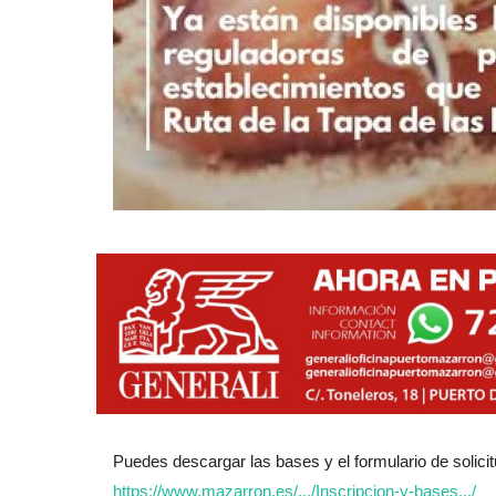
Puedes descargar las bases y el formulario de solici
https://www.mazarron.es/.../Inscripcion-y-bases.../