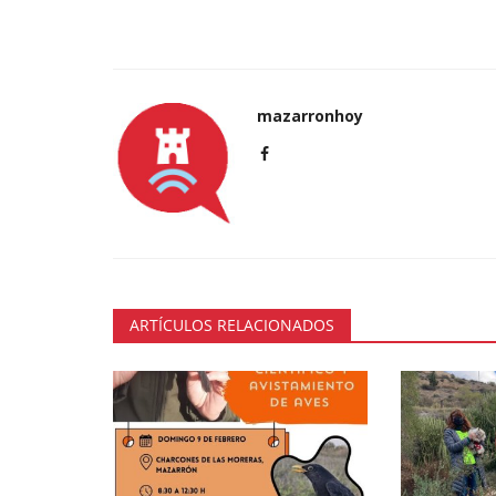
mazarronhoy
ARTÍCULOS RELACIONADOS