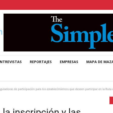
NTREVISTAS
REPORTAJES
EMPRESAS
MAPA DE MAZ
eguladoras de participación para los establecimientos que deseen participar en la Ruta de
la inscripción y las