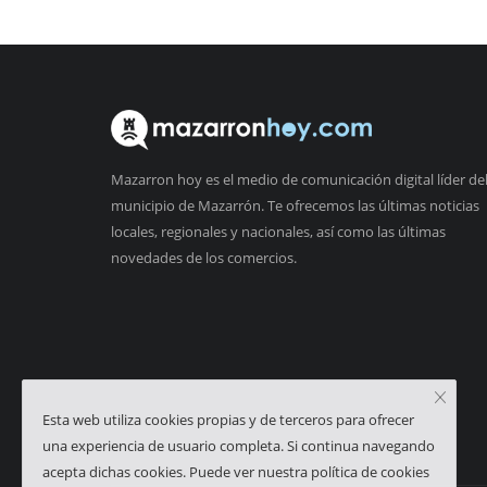
Mazarron hoy es el medio de comunicación digital líder de
municipio de Mazarrón. Te ofrecemos las últimas noticias
locales, regionales y nacionales, así como las últimas
novedades de los comercios.
Esta web utiliza cookies propias y de terceros para ofrecer
una experiencia de usuario completa. Si continua navegando
acepta dichas cookies. Puede ver nuestra política de cookies