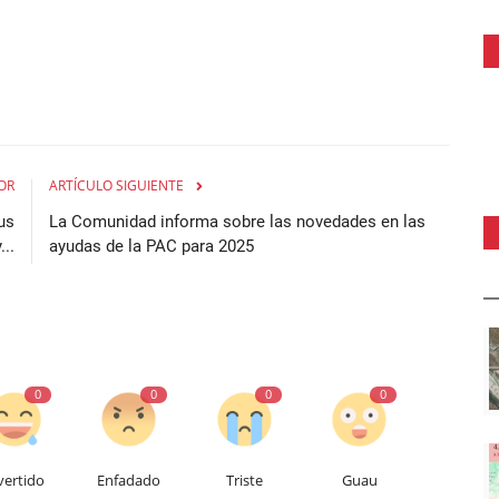
OR
ARTÍCULO SIGUIENTE
us
La Comunidad informa sobre las novedades en las
..
ayudas de la PAC para 2025
0
0
0
0
vertido
Enfadado
Triste
Guau