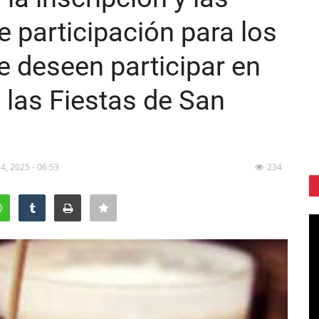
 participación para los
e deseen participar en
e las Fiestas de San
 4, 2025 - 06:53
234