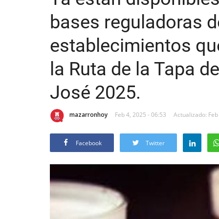
bases reguladoras de
establecimientos qu
la Ruta de la Tapa d
José 2025.
mazarronhoy
Feb 4, 2025 - 06:53
Actualizado: Feb
Facebook
Twitter