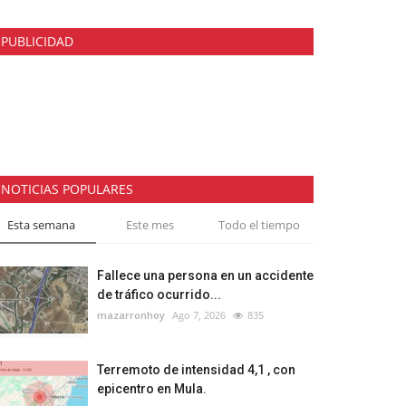
PUBLICIDAD
NOTICIAS POPULARES
Esta semana
Este mes
Todo el tiempo
Fallece una persona en un accidente
de tráfico ocurrido...
mazarronhoy
Ago 7, 2026
835
Terremoto de intensidad 4,1 , con
epicentro en Mula.