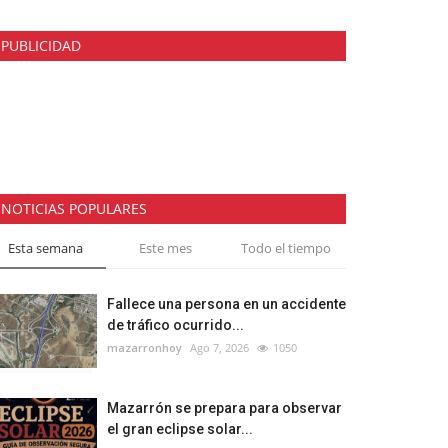
PUBLICIDAD
NOTICIAS POPULARES
Esta semana
Este mes
Todo el tiempo
Fallece una persona en un accidente
de tráfico ocurrido...
mazarronhoy
Ago 7, 2026
1050
Mazarrón se prepara para observar
el gran eclipse solar...