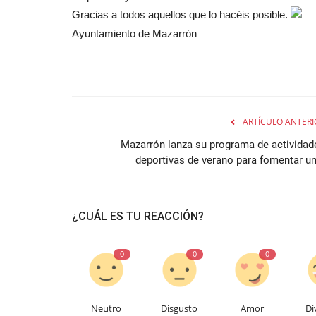
Gracias a todos aquellos que lo hacéis posible.
Ayuntamiento de Mazarrón
ARTÍCULO ANTERI
Mazarrón lanza su programa de actividad
deportivas de verano para fomentar un.
¿CUÁL ES TU REACCIÓN?
0
0
0
Neutro
Disgusto
Amor
Di