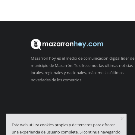
Mazarron hoy es el medio de comunicación digital líder de
municipio de Mazarrón. Te ofrecemos las últimas noticias
locales, regionales y nacionales, así como las últimas
novedades de los comercios.
Esta web utiliza cookies propias y de terceros para ofrecer
una experiencia de usuario completa. Si continua navegando