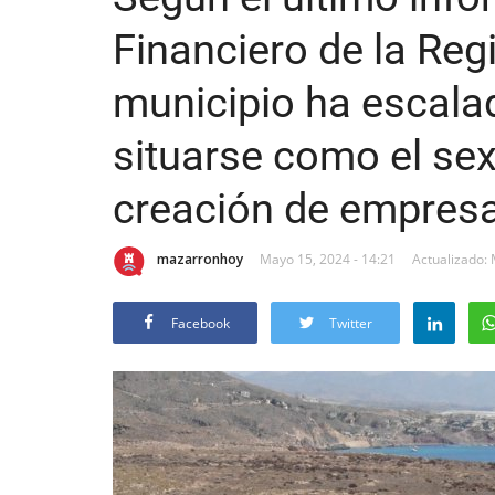
Financiero de la Reg
municipio ha escala
situarse como el sex
creación de empres
mazarronhoy
Mayo 15, 2024 - 14:21
Actualizado: 
Facebook
Twitter