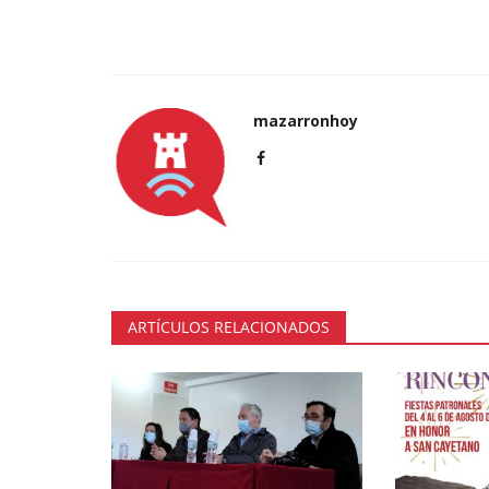
mazarronhoy
ARTÍCULOS RELACIONADOS