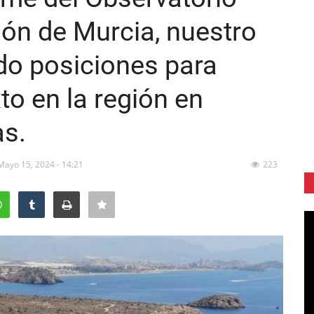
ión de Murcia, nuestro
do posiciones para
to en la región en
as.
Mayo 15, 2024 - 14:21
223