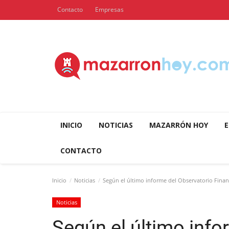
Contacto
Empresas
INICIO
NOTICIAS
MAZARRÓN HOY
E
CONTACTO
Inicio
Noticias
Según el último informe del Observatorio Financ
Noticias
Según el último info