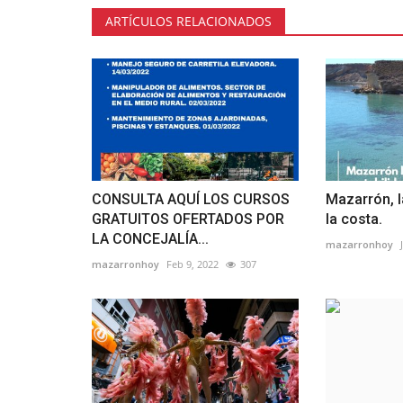
ARTÍCULOS RELACIONADOS
CONSULTA AQUÍ LOS CURSOS
Mazarrón, l
GRATUITOS OFERTADOS POR
la costa.
LA CONCEJALÍA...
mazarronhoy
mazarronhoy
Feb 9, 2022
307