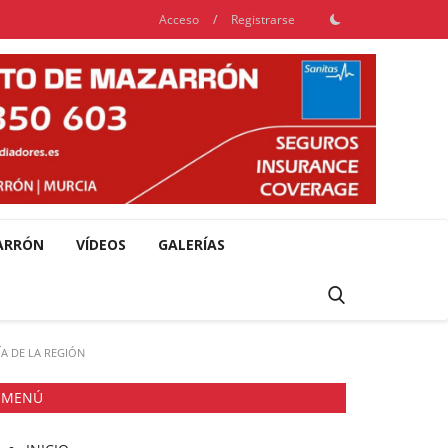
Acceso
/
Registrarse
ARRÓN
VÍDEOS
GALERÍAS
ÍA DE LA REGIÓN
MENÚ