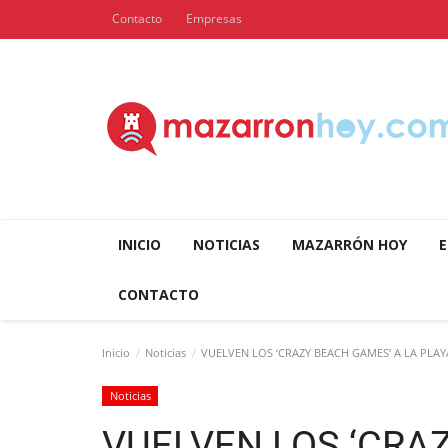
Contacto
Empresas
INICIO
NOTICIAS
MAZARRÓN HOY
E
CONTACTO
Inicio
Noticias
VUELVEN LOS ‘CRAZY BEACH GAMES’ A LA PLAY
Noticias
VUELVEN LOS ‘CRA