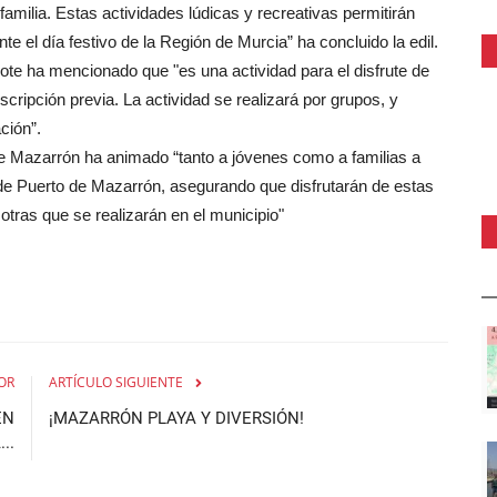
familia. Estas actividades lúdicas y recreativas permitirán
 el día festivo de la Región de Murcia” ha concluido la edil.
ote ha mencionado que "es una actividad para el disfrute de
inscripción previa. La actividad se realizará por grupos, y
ción”.
e Mazarrón ha animado “tanto a jóvenes como a familias a
de Puerto de Mazarrón, asegurando que disfrutarán de estas
tras que se realizarán en el municipio"
OR
ARTÍCULO SIGUIENTE
EN
¡MAZARRÓN PLAYA Y DIVERSIÓN!
..