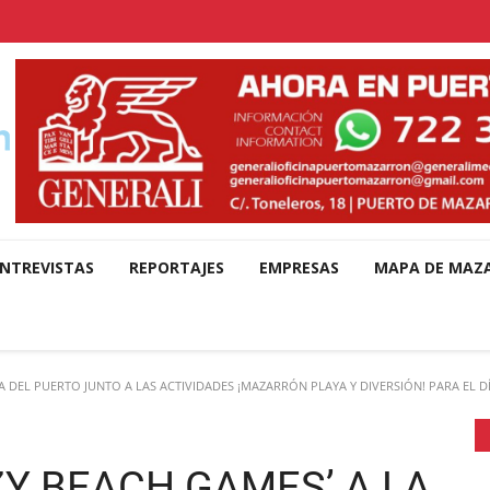
NTREVISTAS
REPORTAJES
EMPRESAS
MAPA DE MAZ
A DEL PUERTO JUNTO A LAS ACTIVIDADES ¡MAZARRÓN PLAYA Y DIVERSIÓN! PARA EL D
ZY BEACH GAMES’ A LA