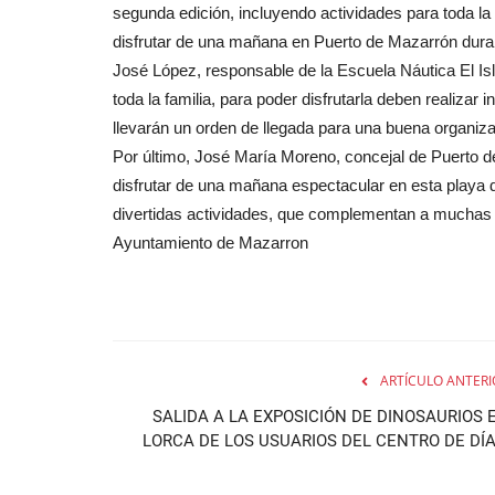
segunda edición, incluyendo actividades para toda la 
disfrutar de una mañana en Puerto de Mazarrón durante
José López, responsable de la Escuela Náutica El Isl
toda la familia, para poder disfrutarla deben realizar 
llevarán un orden de llegada para una buena organiza
Por último, José María Moreno, concejal de Puerto d
disfrutar de una mañana espectacular en esta playa 
divertidas actividades, que complementan a muchas o
Ayuntamiento de Mazarron
ARTÍCULO ANTERI
SALIDA A LA EXPOSICIÓN DE DINOSAURIOS 
LORCA DE LOS USUARIOS DEL CENTRO DE DÍA.