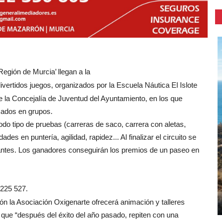
Región de Murcia’ llegan a la
vertidos juegos, organizados por la Escuela Náutica El Islote
e la Concejalía de Juventud del Ayuntamiento, en los que
zados en grupos.
odo tipo de pruebas (carreras de saco, carrera con aletas,
ades en puntería, agilidad, rapidez... Al finalizar el circuito se
ipantes. Los ganadores conseguirán los premios de un paseo en
 225 527.
ón la Asociación Oxigenarte ofrecerá animación y talleres
 que “después del éxito del año pasado, repiten con una