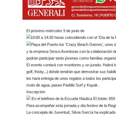
El próximo miércoles 9 de junio de
10:00 a 14:30 horas coincidiendo con el ‘Día de la 
Playa del Puerto los ‘Crazy Beach Games’, unos di
y la empresa Siroco Aventuras con la colaboración d
podrán participar tanto jóvenes como familias organi
El evento contará con monitores y un jurado. Habrá t
golf, frisby...) dónde tendrán que demostrar sus habilid
les hará entrega de unos regalos a todos los partic
moto de agua, paseo Paddle Surf y Kayak .
Inscripción:
En el teléfono de la Escuela Náutica El Islote: 659
Para acompañar esta jornada y día festivo de la Regi
La concejala de Juventud, Silvia García ha explicado