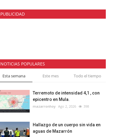
PUBLICIDAD
NOTICIAS POPULARES
Esta semana
Este mes
Todo el tiempo
Terremoto de intensidad 4,1 , con
epicentro en Mula.
mazarronhoy
Ago 2, 2026
398
Hallazgo de un cuerpo sin vida en
aguas de Mazarrón