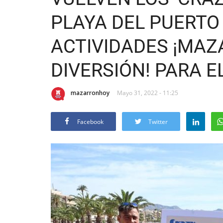
PLAYA DEL PUERTO
ACTIVIDADES ¡MAZ
DIVERSIÓN! PARA E
mazarronhoy
Mayo 31, 2022 - 11:25
Facebook
Twitter