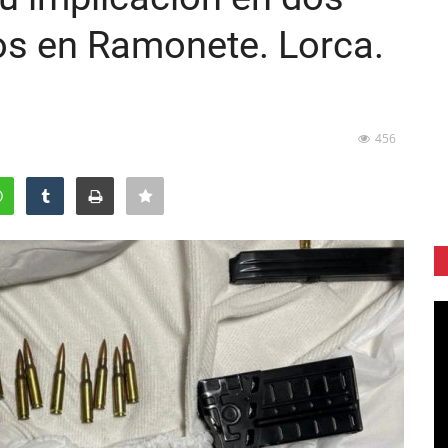
os en Ramonete. Lorca.
456