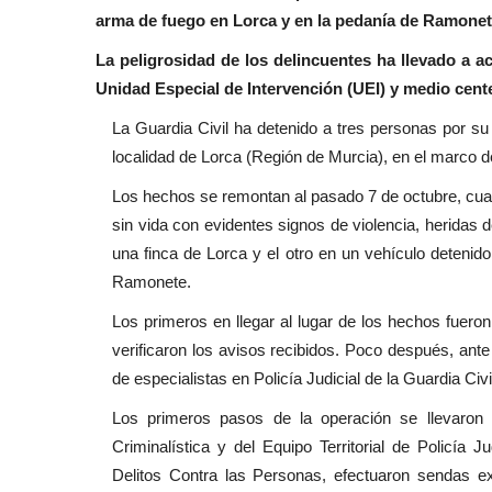
arma de fuego en Lorca y en la pedanía de Ramone
La peligrosidad de los delincuentes ha llevado a ac
Unidad Especial de Intervención (UEI) y medio cent
La Guardia Civil ha detenido a tres personas por su
localidad de Lorca (Región de Murcia), en el marco d
Los hechos se remontan al pasado 7 de octubre, cua
sin vida con evidentes signos de violencia, heridas
una finca de Lorca y el otro en un vehículo detenido
Ramonete.
Los primeros en llegar al lugar de los hechos fueron
verificaron los avisos recibidos. Poco después, ant
de especialistas en Policía Judicial de la Guardia Civi
Los primeros pasos de la operación se llevaron a
Criminalística y del Equipo Territorial de Policía 
Delitos Contra las Personas, efectuaron sendas ex