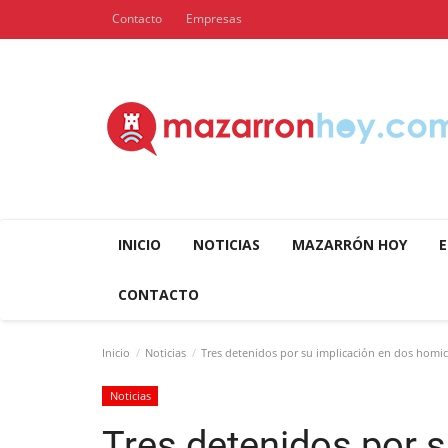
Contacto
Empresas
INICIO
NOTICIAS
MAZARRÓN HOY
E
CONTACTO
Inicio
Noticias
Tres detenidos por su implicación en dos homic
Noticias
Tres detenidos por s