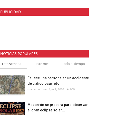
PUBLICIDAD
NOTICIAS POPULARES
Esta semana
Este mes
Todo el tiempo
Fallece una persona en un accidente
de tráfico ocurrido...
mazarronhoy
Ago 7, 2026
939
Mazarrón se prepara para observar
el gran eclipse solar...