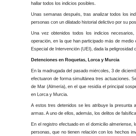
hallar todos los indicios posibles.
Unas semanas después, tras analizar todos los indic
personas con un dilatado historial delictivo por su pos
Una vez obtenidos todos los indicios necesarios, 
operación, en la que han participado más de medio ce
Especial de Intervención (UEI), dada la peligrosidad
Detenciones en Roquetas, Lorca y Murcia
En la madrugada del pasado miércoles, 3 de diciemb
efectuaron de forma simultánea tres actuaciones. Se 
de Mar (Almería), en el que residía el principal so
en Lorca y Murcia.
A estos tres detenidos se les atribuye la presunta au
armas. A uno de ellos, además, los delitos de falsifi
En el registro efectuado en el domicilio almeriense, 
personas, que no tienen relación con los hechos i