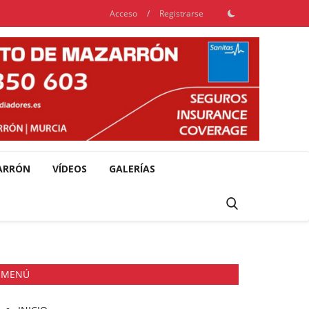
Acceso
/
Registrarse
ARRÓN
VÍDEOS
GALERÍAS
MENÚ