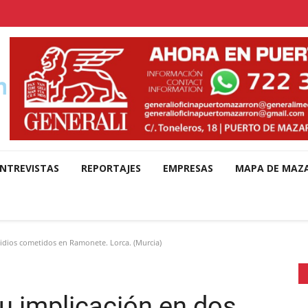
NTREVISTAS
REPORTAJES
EMPRESAS
MAPA DE MAZ
idios cometidos en Ramonete. Lorca. (Murcia)
u implicación en dos