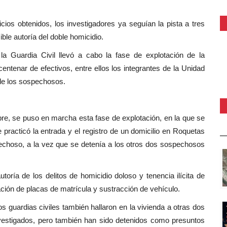
ios obtenidos, los investigadores ya seguían la pista a tres
ible autoría del doble homicidio.
la Guardia Civil llevó a cabo la fase de explotación de la
ntenar de efectivos, entre ellos los integrantes de la Unidad
 de los sospechosos.
re, se puso en marcha esta fase de explotación, en la que se
practicó la entrada y el registro de un domicilio en Roquetas
spechoso, a la vez que se detenía a los otros dos sospechosos
toría de los delitos de homicidio doloso y tenencia ilícita de
cación de placas de matrícula y sustracción de vehículo.
los guardias civiles también hallaron en la vivienda a otras dos
nvestigados, pero también han sido detenidos como presuntos