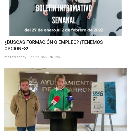
¿BUSCAS FORMACIÓN O EMPLEO? ¡TENEMOS
OPCIONES!
mazarronhoy
Ene 29, 2022
298