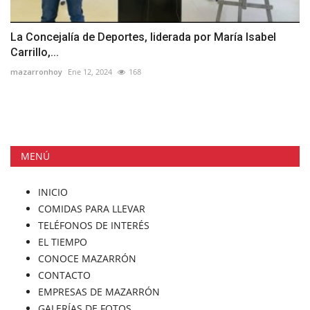
La Concejalía de Deportes, liderada por María Isabel
Carrillo,...
mazarronhoy
Ene 12, 2024
168
MENÚ
INICIO
COMIDAS PARA LLEVAR
TELÉFONOS DE INTERÉS
EL TIEMPO
CONOCE MAZARRÓN
CONTACTO
EMPRESAS DE MAZARRÓN
GALERÍAS DE FOTOS