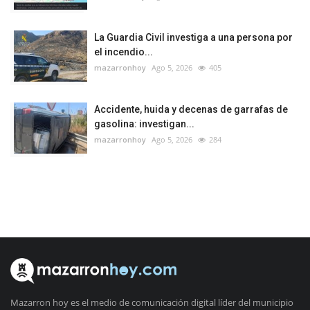
La Guardia Civil investiga a una persona por
el incendio...
mazarronhoy
Ago 5, 2026
405
Accidente, huida y decenas de garrafas de
gasolina: investigan...
mazarronhoy
Ago 5, 2026
284
Mazarron hoy es el medio de comunicación digital líder del municipio