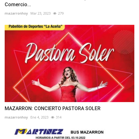
Comercio...
mazarronhoy
Mar 23, 2023
279
MAZARRON: CONCIERTO PASTORA SOLER
mazarronhoy
Ene 4, 2023
314