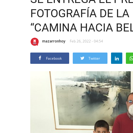
FOTOGRAFÍA DE LA
“CAMINA HACIA BE
mazarronhoy
Feb 26, 2022 - 04:54
Facebook
Twitter