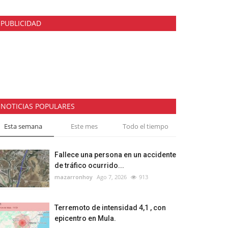
PUBLICIDAD
NOTICIAS POPULARES
Esta semana
Este mes
Todo el tiempo
Fallece una persona en un accidente
de tráfico ocurrido...
mazarronhoy
Ago 7, 2026
913
Terremoto de intensidad 4,1 , con
epicentro en Mula.