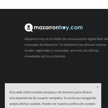
Mazarron hoy es el medio de comunicación digital líder de
municipio de Mazarrón. Te ofrecemos las últimas noticias
locales, regionales y nacionales, así como las últimas
novedades de los comercios.
Esta web utiliza cookies propias y de terceros para ofrecer
una experiencia de usuario completa. Si continua navegando
acepta dichas cookies. Puede ver nuestra política de cookies