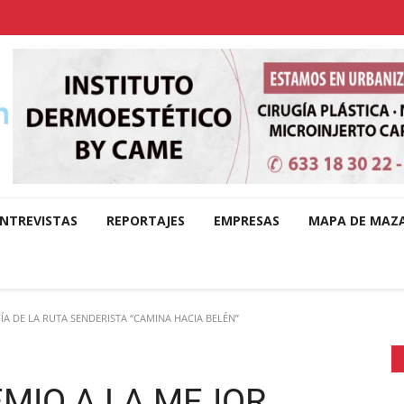
NTREVISTAS
REPORTAJES
EMPRESAS
MAPA DE MAZ
A DE LA RUTA SENDERISTA “CAMINA HACIA BELÉN”
EMIO A LA MEJOR