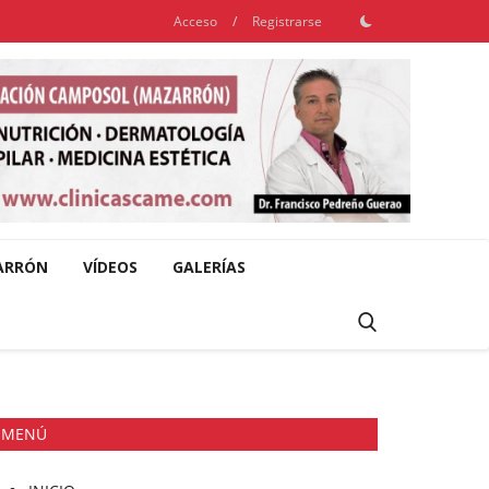
Acceso
/
Registrarse
ARRÓN
VÍDEOS
GALERÍAS
MENÚ