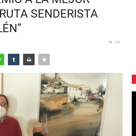
 RUTA SENDERISTA
LÉN”
308