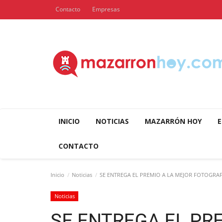
Contacto
Empresas
INICIO
NOTICIAS
MAZARRÓN HOY
E
CONTACTO
Inicio
Noticias
SE ENTREGA EL PREMIO A LA MEJOR FOTOGRAFÍ
Noticias
SE ENTREGA EL PR