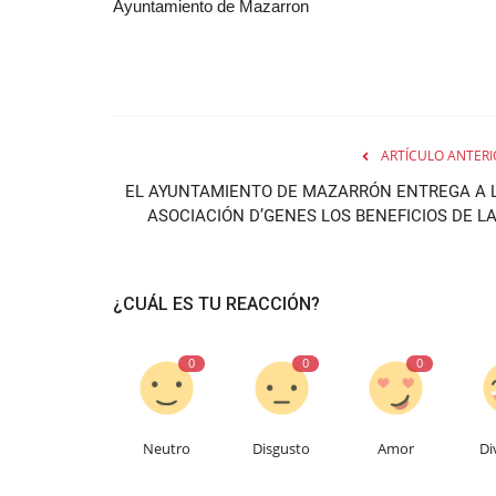
Ayuntamiento de Mazarron
ARTÍCULO ANTERI
EL AYUNTAMIENTO DE MAZARRÓN ENTREGA A 
ASOCIACIÓN D’GENES LOS BENEFICIOS DE LA.
¿CUÁL ES TU REACCIÓN?
0
0
0
Neutro
Disgusto
Amor
Di