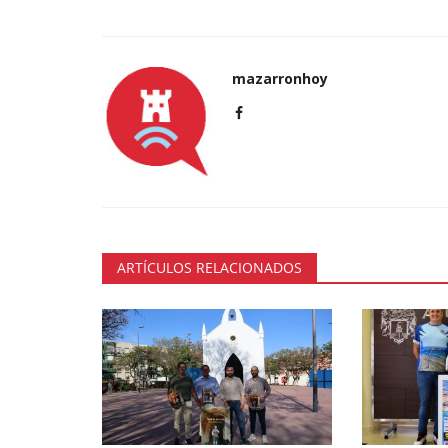
mazarronhoy
ARTÍCULOS RELACIONADOS