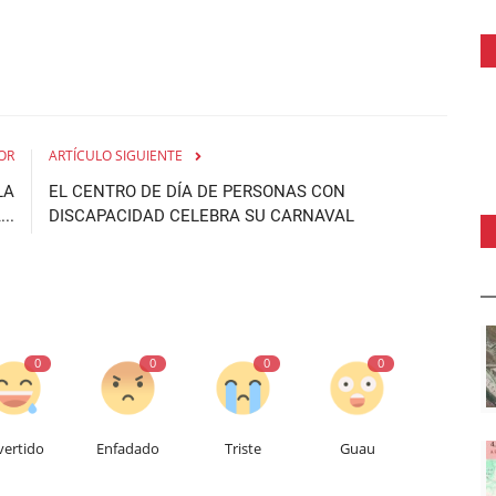
OR
ARTÍCULO SIGUIENTE
LA
EL CENTRO DE DÍA DE PERSONAS CON
..
DISCAPACIDAD CELEBRA SU CARNAVAL
0
0
0
0
vertido
Enfadado
Triste
Guau