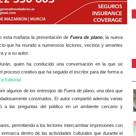
o esta mañana la presentación de
Fuera de plano
, la nueva
to que ha reunido a numerosos lectores, vecinos y amantes
ra y a su autor.
Durán
, quien ha conducido una conversación en la que se
l proceso creativo que ha seguido el escritor para dar forma a
a Editorial.
rir algunos de los entresijos de
Fuera de plano
, una obra que
uidadosamente construidos. El autor compartió además varias
ió a las preguntas del público en un ambiente cercano y
lares, permitiendo a los lectores intercambiar impresiones con
e enmarca dentro de las actividades culturales que durante el