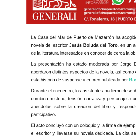
La Casa del Mar de Puerto de Mazarrón ha acogid
novela del escritor
J
esús Boluda del Toro
,
en un ac
de la literatura interesados en conocer de cerca la ob
La presentación ha estado moderada por
Jorge 
abordaron distintos aspectos de la novela, así como e
esta historia de suspense y crimen publicada por
Roc
Durante el encuentro, los asistentes pudieron descub
combina misterio, tensión narrativa y personajes c
anécdotas sobre la creación del libro y respond
participativo.
El acto concluyó con un coloquio y la firma de ejemp
el escritor y llevarse su novela dedicada. La cita s