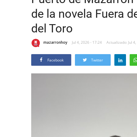
de la novela Fuera 
del Toro
mazarronhoy
Jul 4, 2026 - 17:24
Actualizado: Jul 4
Facebook
Twitter