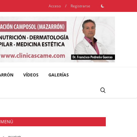
Acceso
/
Registrarse
ARRÓN
VÍDEOS
GALERÍAS
MENÚ