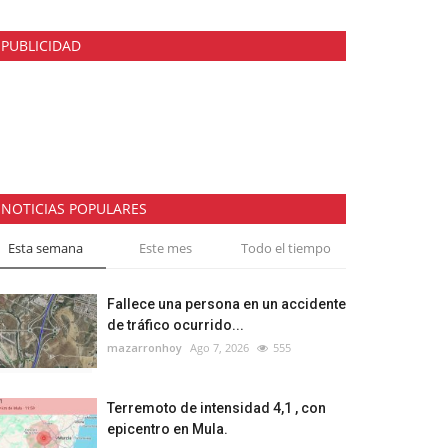
PUBLICIDAD
NOTICIAS POPULARES
Esta semana
Este mes
Todo el tiempo
Fallece una persona en un accidente
de tráfico ocurrido...
mazarronhoy
Ago 7, 2026
555
Terremoto de intensidad 4,1 , con
epicentro en Mula.