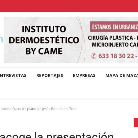
NTREVISTAS
REPORTAJES
EMPRESAS
MAPA DE MAZ
 novela Fuera de plano de Jesús Boluda del Toro
acoge la presentación