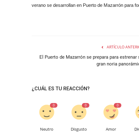
verano se desarrollan en Puerto de Mazarrón para fomen
ARTÍCULO ANTERI
El Puerto de Mazarrón se prepara para estrenar 
gran noria panorámi
¿CUÁL ES TU REACCIÓN?
0
0
0
Neutro
Disgusto
Amor
Di