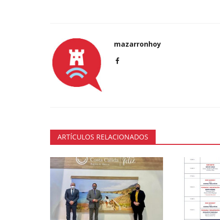
mazarronhoy
ARTÍCULOS RELACIONADOS