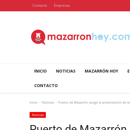
Contacto
Empresas
INICIO
NOTICIAS
MAZARRÓN HOY
E
CONTACTO
Inicio
Noticias
Puerto de Mazarrón acoge la presentación de la
Noticias
Puerto de Mazarrón 