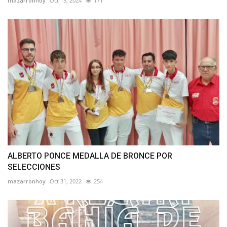
mazarronhoy
Oct 15, 2024
171
ALBERTO PONCE MEDALLA DE BRONCE POR
SELECCIONES
mazarronhoy
Oct 31, 2022
254