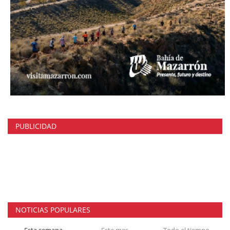
PUBLICIDAD
NOTICIAS POPULARES
Esta semana
Este mes
Todo el tiempo