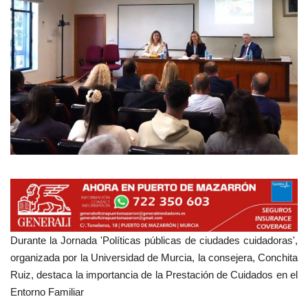
Empresas
Mapa de Mazarrón
Vídeos
Galerías
Contacto
Empresas
Durante la Jornada 'Políticas públicas de ciudades cuidadoras',
organizada por la Universidad de Murcia, la consejera, Conchita
Ruiz, destaca la importancia de la Prestación de Cuidados en el
Entorno Familiar