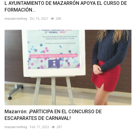
L AYUNTAMIENTO DE MAZARRÓN APOYA EL CURSO DE
FORMACIÓN...
mazarronhoy
Dic 15, 2021
288
Mazarrón: ¡PARTICIPA EN EL CONCURSO DE
ESCAPARATES DE CARNAVAL!
mazarronhoy
Feb 17, 2022
287