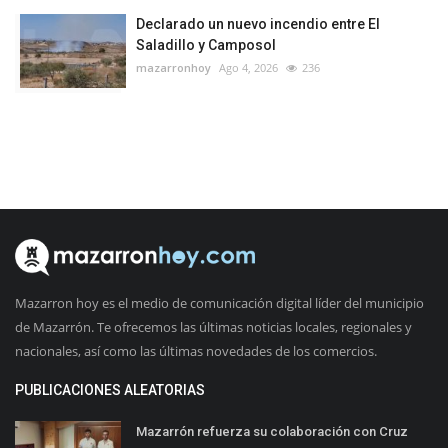
Declarado un nuevo incendio entre El
Saladillo y Camposol
mazarronhoy
Ago 4, 2026
236
Mazarron hoy es el medio de comunicación digital líder del municipio
de Mazarrón. Te ofrecemos las últimas noticias locales, regionales y
nacionales, así como las últimas novedades de los comercios.
PUBLICACIONES ALEATORIAS
Mazarrón refuerza su colaboración con Cruz