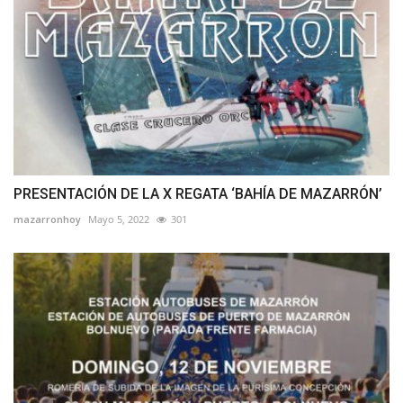
PRESENTACIÓN DE LA X REGATA ‘BAHÍA DE MAZARRÓN’
mazarronhoy
Mayo 5, 2022
301