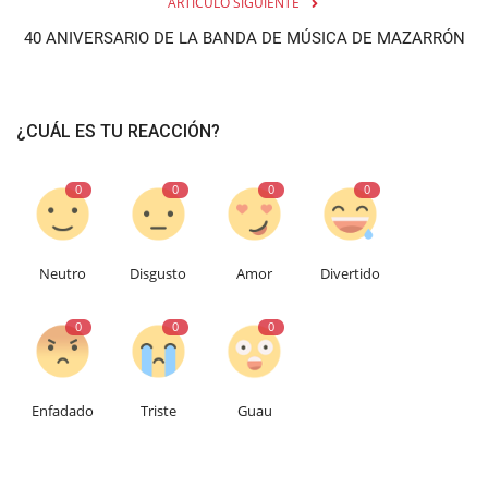
ARTÍCULO SIGUIENTE
40 ANIVERSARIO DE LA BANDA DE MÚSICA DE MAZARRÓN
¿CUÁL ES TU REACCIÓN?
0
0
0
0
Neutro
Disgusto
Amor
Divertido
0
0
0
Enfadado
Triste
Guau