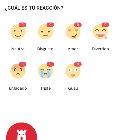
¿CUÁL ES TU REACCIÓN?
0
0
0
0
Neutro
Disgusto
Amor
Divertido
0
0
0
Enfadado
Triste
Guau