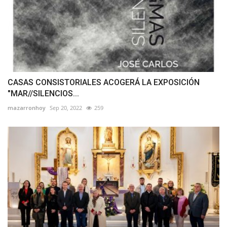
CASAS CONSISTORIALES ACOGERÁ LA EXPOSICIÓN
"MAR//SILENCIOS...
mazarronhoy
Sep 20, 2022
259