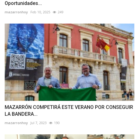
Oportunidades...
mazarronhoy
Feb 10, 2025
249
MAZARRÓN COMPETIRÁ ESTE VERANO POR CONSEGUIR
LA BANDERA...
mazarronhoy
Jul 7, 2023
190