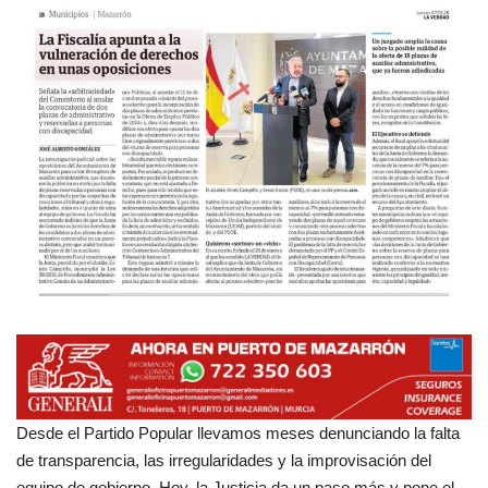
Empresas
Mapa de Mazarrón
Vídeos
Galerías
Contacto
Empresas
Desde el Partido Popular llevamos meses denunciando la falta
de transparencia, las irregularidades y la improvisación del
equipo de gobierno. Hoy, la Justicia da un paso más y pone el