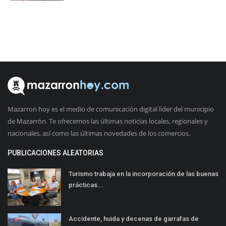
Mazarron hoy es el medio de comunicación digital líder del municipio
de Mazarrón. Te ofrecemos las últimas noticias locales, regionales y
nacionales, así como las últimas novedades de los comercios.
PUBLICACIONES ALEATORIAS
Turismo trabaja en la incorporación de las buenas
prácticas...
Accidente, huida y decenas de garrafas de