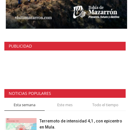
PUBLICIDAD
NOTICIAS POPULARES
Esta semana
Este mes
Todo el tiempo
Terremoto de intensidad 4,1 , con epicentro
en Mula.