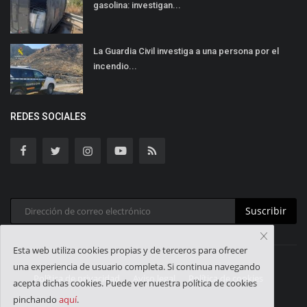
gasolina: investigan...
La Guardia Civil investiga a una persona por el
incendio...
REDES SOCIALES
Suscribir
Esta web utiliza cookies propias y de terceros para ofrecer
una experiencia de usuario completa. Si continua navegando
Política de privacidad
Aviso legal
Política de cookies
acepta dichas cookies. Puede ver nuestra política de cookies
pinchando
aquí
.