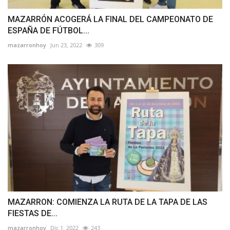
MAZARRÓN ACOGERÁ LA FINAL DEL CAMPEONATO DE
ESPAÑA DE FÚTBOL...
mazarronhoy
Jun 23, 2022
309
MAZARRON: COMIENZA LA RUTA DE LA TAPA DE LAS
FIESTAS DE...
mazarronhoy
Dic 1, 2022
243