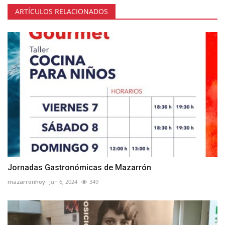
ARTÍCULOS RELACIONADOS
Jornadas Gastronómicas de Mazarrón
mazarronhoy
Jun 6, 2024
349