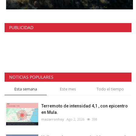
PUBLICIDAD
NOTICIAS POPULARES
Esta semana
Este mes
Todo el tiempo
Terremoto de intensidad 4,1 , con epicentro
en Mula.
mazarronhoy
Ago 2, 2026
398