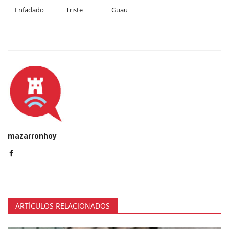
Enfadado
Triste
Guau
mazarronhoy
ARTÍCULOS RELACIONADOS