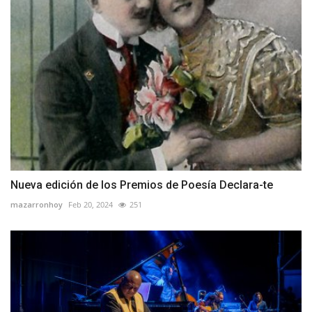
Nueva edición de los Premios de Poesía Declara-te
mazarronhoy
Feb 20, 2024
251