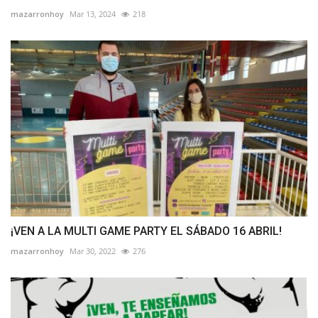
mazarronhoy
Mar 13, 2024
218
¡VEN A LA MULTI GAME PARTY EL SÁBADO 16 ABRIL!
mazarronhoy
Mar 30, 2022
276