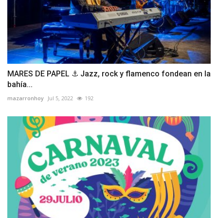
MARES DE PAPEL ⚓ Jazz, rock y flamenco fondean en la
bahía...
mazarronhoy
Jul 5, 2022
192