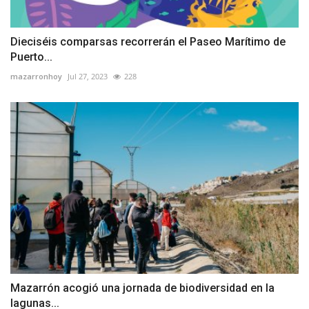
Dieciséis comparsas recorrerán el Paseo Marítimo de
Puerto...
mazarronhoy
Jul 27, 2023
228
Mazarrón acogió una jornada de biodiversidad en la
lagunas...