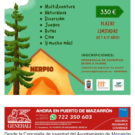
Empresas
Mapa de Mazarrón
Vídeos
Galerías
Contacto
Empresas
Desde la Concejalía de juventud del Ayuntamiento de Mazarrón