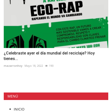
¿Celebraste ayer el día mundial del reciclaje? Hoy
tienes...
mazarronhoy
Mayo 18, 2022
190
MENÚ
INICIO