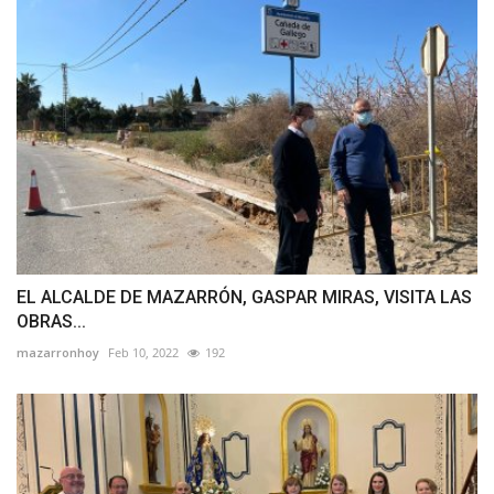
EL ALCALDE DE MAZARRÓN, GASPAR MIRAS, VISITA LAS
OBRAS...
mazarronhoy
Feb 10, 2022
192