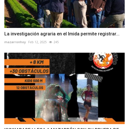
La investigación agraria en el Imida permite registrar...
mazarronhoy
Feb 12, 2025
245