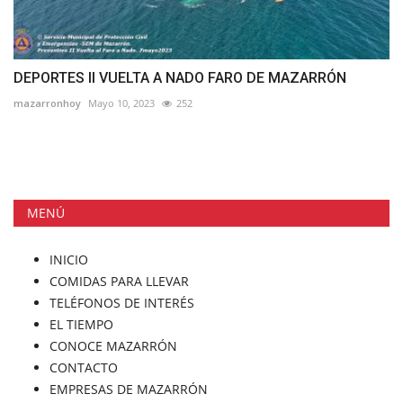
DEPORTES II VUELTA A NADO FARO DE MAZARRÓN
mazarronhoy
Mayo 10, 2023
252
MENÚ
INICIO
COMIDAS PARA LLEVAR
TELÉFONOS DE INTERÉS
EL TIEMPO
CONOCE MAZARRÓN
CONTACTO
EMPRESAS DE MAZARRÓN