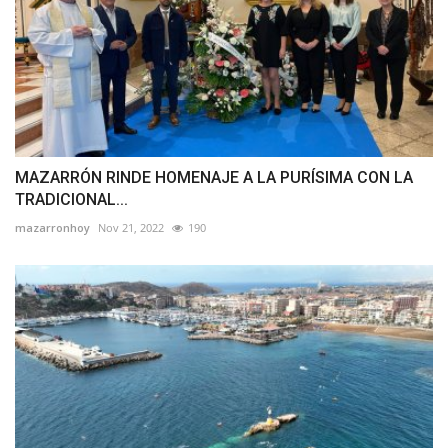
MAZARRÓN RINDE HOMENAJE A LA PURÍSIMA CON LA
TRADICIONAL...
mazarronhoy
Nov 21, 2022
190