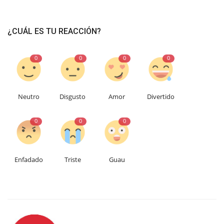
¿CUÁL ES TU REACCIÓN?
0
0
0
0
Neutro
Disgusto
Amor
Divertido
0
0
0
Enfadado
Triste
Guau