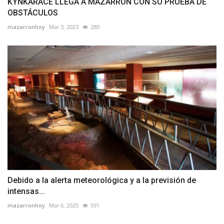
KYNKARACE LLEGA A MAZARRÓN CON SU PRUEBA DE
OBSTÁCULOS
mazarronhoy
Mar 3, 2023
280
Debido a la alerta meteorológica y a la previsión de
intensas...
mazarronhoy
Mar 6, 2025
591