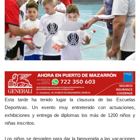
Empresas
Mapa de Mazarrón
Vídeos
Galerías
Contacto
Empresas
Esta tarde ha tenido lugar la clausura de las Escuelas
Deportivas. Un evento muy entretenido con actuaciones,
exhibiciones y entrega de diplomas los más de 1200 niños y
niñas inscritos.
Los niños se despiden para dar la bienvenida a las vacaciones