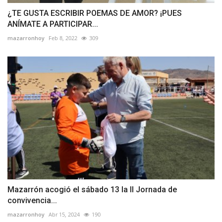
¿TE GUSTA ESCRIBIR POEMAS DE AMOR? ¡PUES
ANÍMATE A PARTICIPAR...
mazarronhoy
Feb 8, 2022
309
Mazarrón acogió el sábado 13 la II Jornada de
convivencia...
mazarronhoy
Abr 15, 2024
190