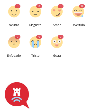
0
0
0
0
Neutro
Disgusto
Amor
Divertido
0
0
0
Enfadado
Triste
Guau