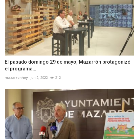
El pasado domingo 29 de mayo, Mazarrón protagonizó
el programa...
mazarronhoy
Jun 2, 2022
212