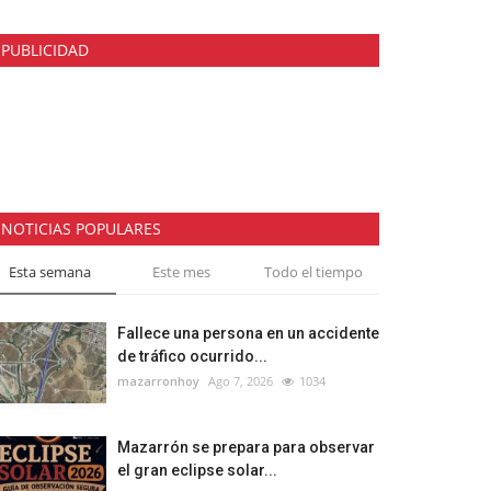
PUBLICIDAD
NOTICIAS POPULARES
Esta semana
Este mes
Todo el tiempo
Fallece una persona en un accidente
de tráfico ocurrido...
mazarronhoy
Ago 7, 2026
1034
Mazarrón se prepara para observar
el gran eclipse solar...