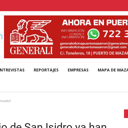
NTREVISTAS
REPORTAJES
EMPRESAS
MAPA DE MAZ
menzado!
io de San Isidro ya han