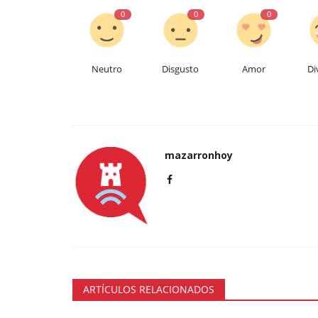
0
0
0
Neutro
Disgusto
Amor
Di
mazarronhoy
ARTÍCULOS RELACIONADOS