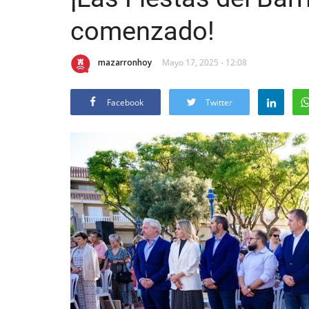
comenzado!
mazarronhoy
Mayo 17, 2025 - 12:08
Facebook
Twitter