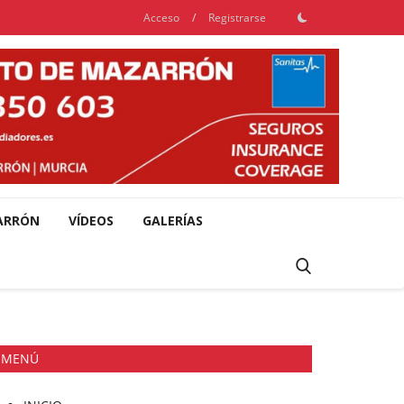
Acceso
/
Registrarse
ARRÓN
VÍDEOS
GALERÍAS
MENÚ