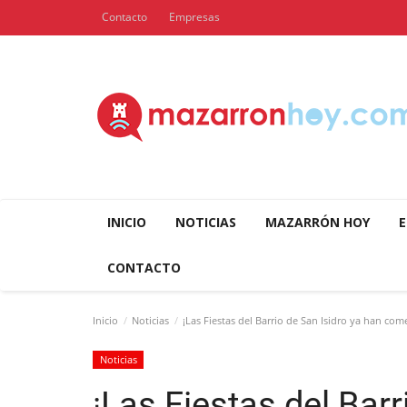
Contacto
Empresas
INICIO
NOTICIAS
MAZARRÓN HOY
E
CONTACTO
Inicio
Noticias
¡Las Fiestas del Barrio de San Isidro ya han co
Noticias
¡Las Fiestas del Barr