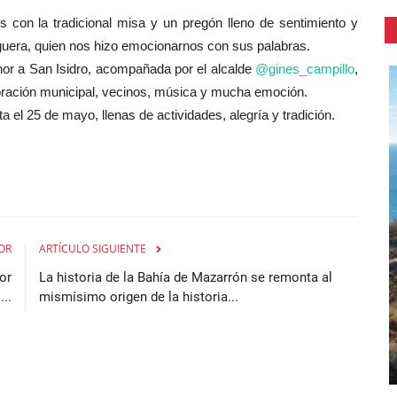
 con la tradicional misa y un pregón lleno de sentimiento y
guera, quien nos hizo emocionarnos con sus palabras.
nor a San Isidro, acompañada por el alcalde
@gines_campillo
,
poración municipal, vecinos, música y mucha
emoción.
ta el 25 de mayo, llenas de actividades, alegría y tradición.
OR
ARTÍCULO SIGUIENTE
or
La historia de la Bahía de Mazarrón se remonta al
..
mismísimo origen de la historia...