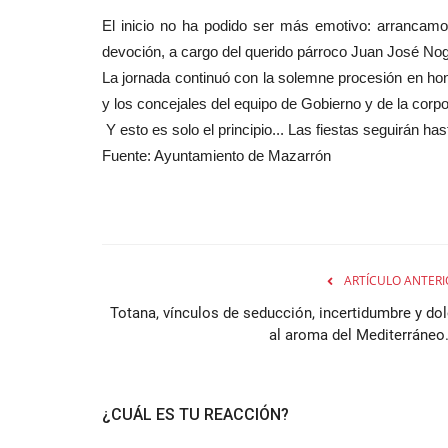
El inicio no ha podido ser más emotivo: arrancamos
devoción, a cargo del querido párroco Juan José No
La jornada continuó con la solemne procesión en ho
y los concejales del equipo de Gobierno y de la cor
Y esto es solo el principio... Las fiestas seguirán has
Fuente: Ayuntamiento de Mazarrón
ARTÍCULO ANTERI
Totana, vínculos de seducción, incertidumbre y dol
al aroma del Mediterráneo..
¿CUÁL ES TU REACCIÓN?