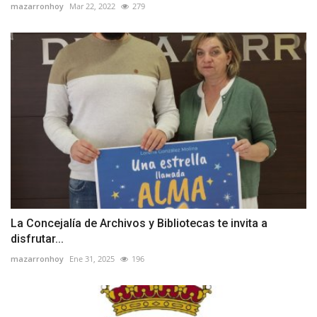
mazarronhoy
Mar 22, 2022
279
La Concejalía de Archivos y Bibliotecas te invita a
disfrutar...
mazarronhoy
Ene 31, 2025
196