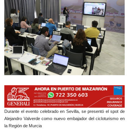
Empresas
Mapa de Mazarrón
Vídeos
Galerías
Contacto
Empresas
Durante el evento celebrado en Sevilla, se presentó el spot de
Alejandro Valverde como nuevo embajador del cicloturismo en
la Región de Murcia