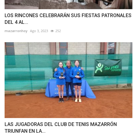
LOS RINCONES CELEBRARÁN SUS FIESTAS PATRONALES
DEL 4 AL...
mazarronhoy
Ago 3, 2023
252
LAS JUGADORAS DEL CLUB DE TENIS MAZARRÓN
TRIUNFAN EN LA...