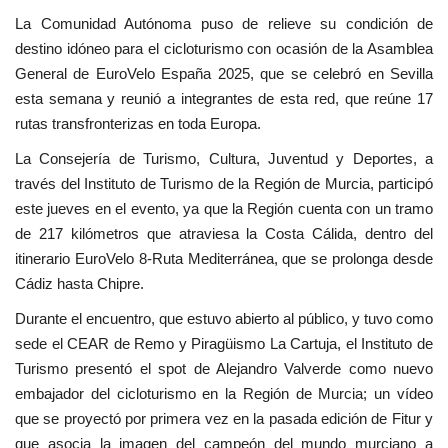
La Comunidad Autónoma puso de relieve su condición de
destino idóneo para el cicloturismo con ocasión de la Asamblea
General de EuroVelo España 2025, que se celebró en Sevilla
esta semana y reunió a integrantes de esta red, que reúne 17
rutas transfronterizas en toda Europa.
La Consejería de Turismo, Cultura, Juventud y Deportes, a
través del Instituto de Turismo de la Región de Murcia, participó
este jueves en el evento, ya que la Región cuenta con un tramo
de 217 kilómetros que atraviesa la Costa Cálida, dentro del
itinerario EuroVelo 8-Ruta Mediterránea, que se prolonga desde
Cádiz hasta Chipre.
Durante el encuentro, que estuvo abierto al público, y tuvo como
sede el CEAR de Remo y Piragüismo La Cartuja, el Instituto de
Turismo presentó el spot de Alejandro Valverde como nuevo
embajador del cicloturismo en la Región de Murcia; un vídeo
que se proyectó por primera vez en la pasada edición de Fitur y
que asocia la imagen del campeón del mundo murciano a