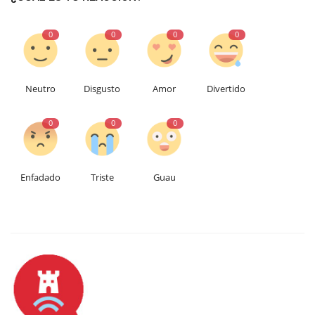
0
0
0
0
Neutro
Disgusto
Amor
Divertido
0
0
0
Enfadado
Triste
Guau