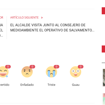
OR
ARTÍCULO SIGUIENTE
NA
EL ALCALDE VISITA JUNTO AL CONSEJERO DE
EL
MEDIOAMBIENTE EL OPERATIVO DE SALVAMENTO...
..
0
0
0
0
vertido
Enfadado
Triste
Guau