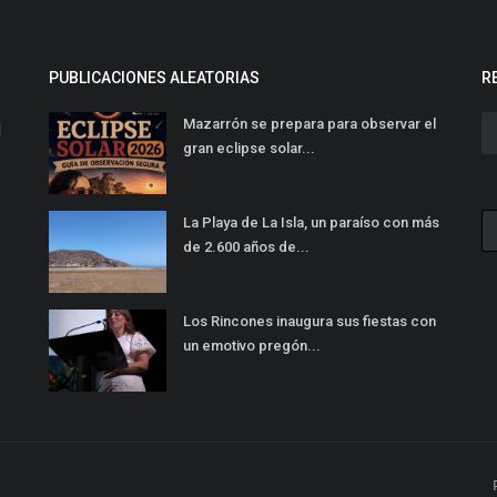
PUBLICACIONES ALEATORIAS
R
Mazarrón se prepara para observar el
l
gran eclipse solar...
La Playa de La Isla, un paraíso con más
de 2.600 años de...
Los Rincones inaugura sus fiestas con
un emotivo pregón...