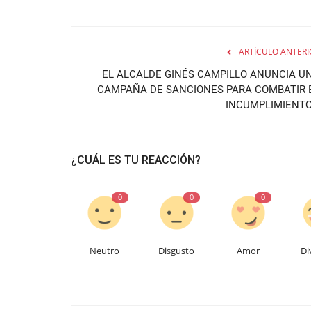
ARTÍCULO ANTERI
EL ALCALDE GINÉS CAMPILLO ANUNCIA U
CAMPAÑA DE SANCIONES PARA COMBATIR 
INCUMPLIMIENTO.
¿CUÁL ES TU REACCIÓN?
0
0
0
Neutro
Disgusto
Amor
Di