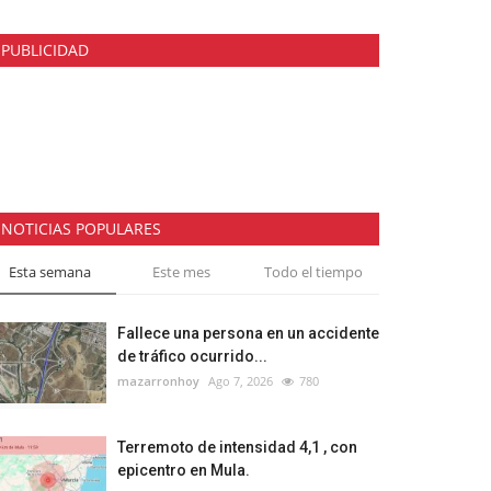
PUBLICIDAD
NOTICIAS POPULARES
Esta semana
Este mes
Todo el tiempo
Fallece una persona en un accidente
de tráfico ocurrido...
mazarronhoy
Ago 7, 2026
780
Terremoto de intensidad 4,1 , con
epicentro en Mula.