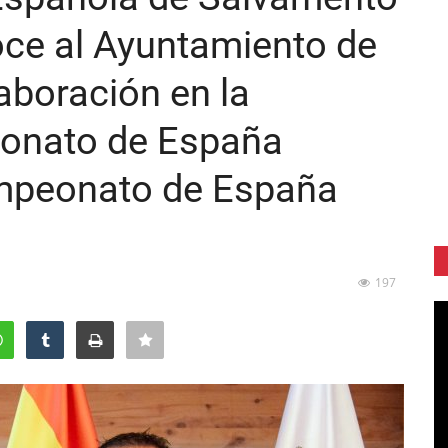
ce al Ayuntamiento de
aboración en la
eonato de España
ampeonato de España
197