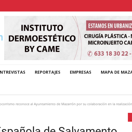
NTREVISTAS
REPORTAJES
EMPRESAS
MAPA DE MAZ
ocorrismo reconoce al Ayuntamiento de Mazarrón por su colaboración en la realizaci
Española de Salvamento