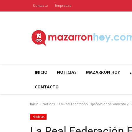
Contacto
Empresas
INICIO
NOTICIAS
MAZARRÓN HOY
E
CONTACTO
Inicio
Noticias
La Real Federación Española de Salvamento y S
Noticias
La Real Federación 