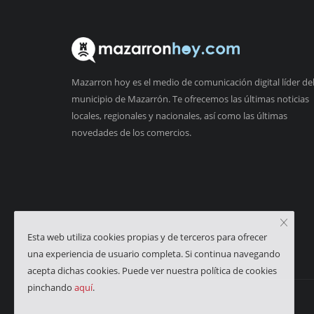
Mazarron hoy es el medio de comunicación digital líder de
municipio de Mazarrón. Te ofrecemos las últimas noticias
locales, regionales y nacionales, así como las últimas
novedades de los comercios.
Esta web utiliza cookies propias y de terceros para ofrecer
una experiencia de usuario completa. Si continua navegando
acepta dichas cookies. Puede ver nuestra política de cookies
pinchando
aquí
.