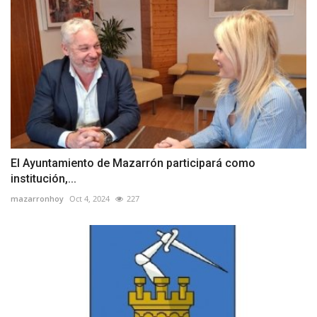
El Ayuntamiento de Mazarrón participará como
institución,...
mazarronhoy
Oct 4, 2024
227