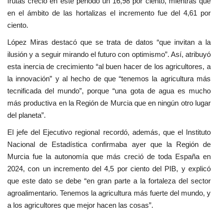
frutas creció en este periodo un 16,98 por ciento, mientras que
en el ámbito de las hortalizas el incremento fue del 4,61 por
ciento.
López Miras destacó que se trata de datos “que invitan a la
ilusión y a seguir mirando el futuro con optimismo”. Así, atribuyó
esta inercia de crecimiento “al buen hacer de los agricultores, a
la innovación” y al hecho de que “tenemos la agricultura más
tecnificada del mundo”, porque “una gota de agua es mucho
más productiva en la Región de Murcia que en ningún otro lugar
del planeta”.
El jefe del Ejecutivo regional recordó, además, que el Instituto
Nacional de Estadística confirmaba ayer que la Región de
Murcia fue la autonomía que más creció de toda España en
2024, con un incremento del 4,5 por ciento del PIB, y explicó
que este dato se debe “en gran parte a la fortaleza del sector
agroalimentario. Tenemos la agricultura más fuerte del mundo, y
a los agricultores que mejor hacen las cosas”.