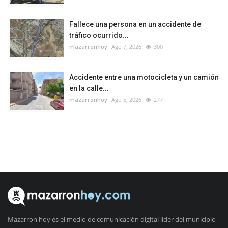
Fallece una persona en un accidente de
tráfico ocurrido...
mazarronhoy
Ago 7, 2026
300
Accidente entre una motocicleta y un camión
en la calle...
mazarronhoy
Ago 5, 2026
277
Mazarron hoy es el medio de comunicación digital líder del municipio