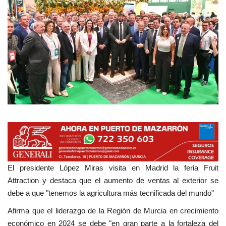
Empresas
Mapa de Mazarrón
Vídeos
Galerías
Contacto
Empresas
El presidente López Miras visita en Madrid la feria Fruit
Attraction y destaca que el aumento de ventas al exterior se
debe a que "tenemos la agricultura más tecnificada del mundo"
Afirma que el liderazgo de la Región de Murcia en crecimiento
económico en 2024 se debe "en gran parte a la fortaleza del