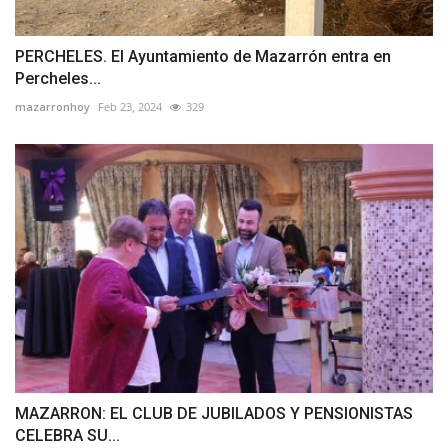
PERCHELES. El Ayuntamiento de Mazarrón entra en
Percheles...
mazarronhoy
Feb 23, 2024
329
MAZARRON: EL CLUB DE JUBILADOS Y PENSIONISTAS
CELEBRA SU...