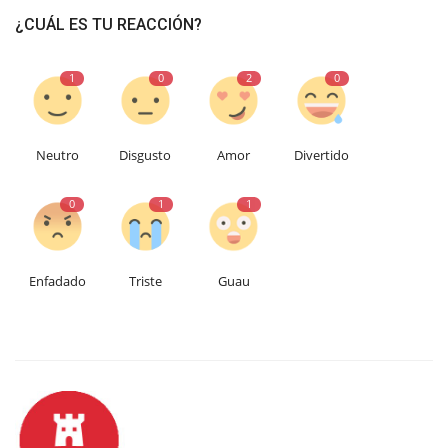
¿CUÁL ES TU REACCIÓN?
1
0
2
0
Neutro
Disgusto
Amor
Divertido
0
1
1
Enfadado
Triste
Guau