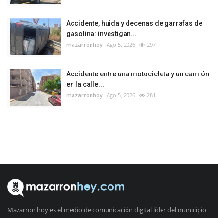
Accidente, huida y decenas de garrafas de
gasolina: investigan...
mazarronhoy
Ago 5, 2026
297
Accidente entre una motocicleta y un camión
en la calle...
mazarronhoy
Ago 5, 2026
281
Mazarron hoy es el medio de comunicación digital líder del municipio