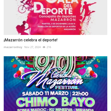
¡Mazarrón celebra el deporte!
mazarronhoy
Nov 27, 2024
216