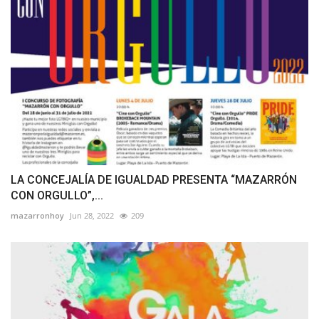
LA CONCEJALÍA DE IGUALDAD PRESENTA “MAZARRÓN
CON ORGULLO”,...
mazarronhoy
Jun 28, 2022
209