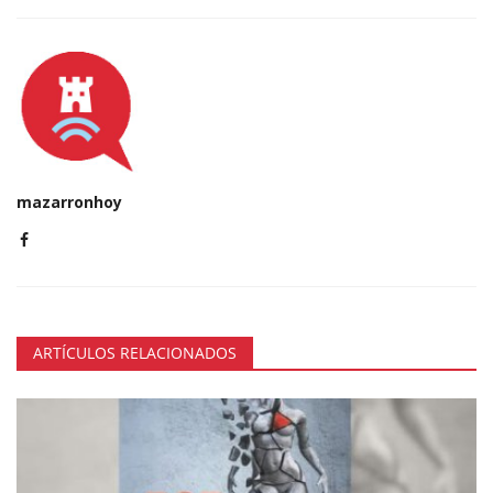
mazarronhoy
ARTÍCULOS RELACIONADOS