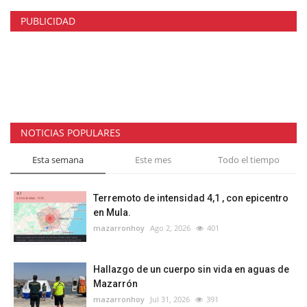
PUBLICIDAD
NOTICIAS POPULARES
Esta semana
Este mes
Todo el tiempo
Terremoto de intensidad 4,1 , con epicentro
en Mula.
mazarronhoy
Ago 2, 2026
401
Hallazgo de un cuerpo sin vida en aguas de
Mazarrón
mazarronhoy
Jul 31, 2026
391