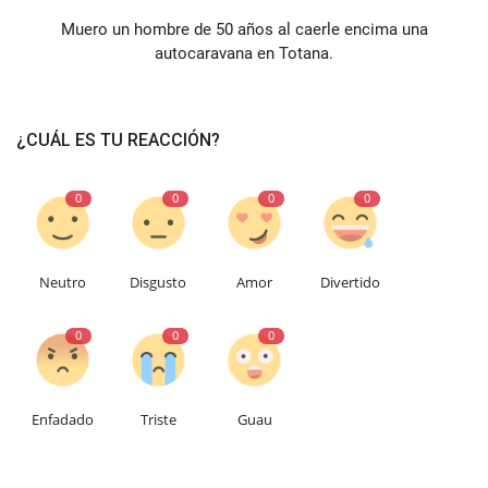
Muero un hombre de 50 años al caerle encima una
autocaravana en Totana.
¿CUÁL ES TU REACCIÓN?
0
0
0
0
Neutro
Disgusto
Amor
Divertido
0
0
0
Enfadado
Triste
Guau