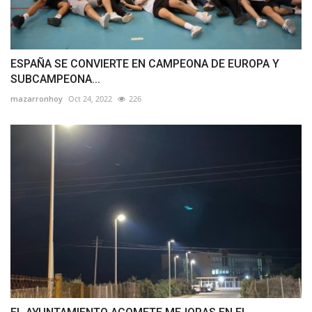
ESPAÑA SE CONVIERTE EN CAMPEONA DE EUROPA Y
SUBCAMPEONA...
mazarronhoy
Oct 24, 2022
226