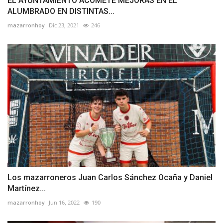
EL AYUNTAMIENTO ACOMETE MEJORAS EN EL
ALUMBRADO EN DISTINTAS...
mazarronhoy
Dic 23, 2021
246
Los mazarroneros Juan Carlos Sánchez Ocaña y Daniel
Martínez...
mazarronhoy
Jun 16, 2022
190