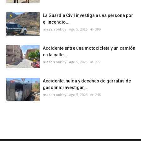
La Guardia Civil investiga a una persona por
el incendio...
mazarronhoy
Ago 5, 2026
390
Accidente entre una motocicleta y un camión
en la calle...
mazarronhoy
Ago 5, 2026
277
Accidente, huida y decenas de garrafas de
gasolina: investigan...
mazarronhoy
Ago 5, 2026
246