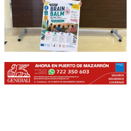
Empresas
Mapa de Mazarrón
Vídeos
Galerías
Contacto
Empresas