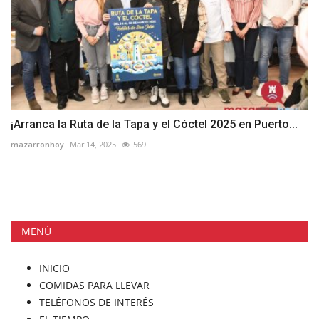
¡Arranca la Ruta de la Tapa y el Cóctel 2025 en Puerto...
mazarronhoy
Mar 14, 2025
569
MENÚ
INICIO
COMIDAS PARA LLEVAR
TELÉFONOS DE INTERÉS