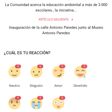
La Comunidad acerca la educación ambiental a más de 3.000
escolares., la iniciativa...
ARTÍCULO SIGUIENTE
Inauguración de la calle Antonio Paredes junto al Museo
Antonio Paredes
¿CUÁL ES TU REACCIÓN?
0
0
0
0
Neutro
Disgusto
Amor
Divertido
0
0
0