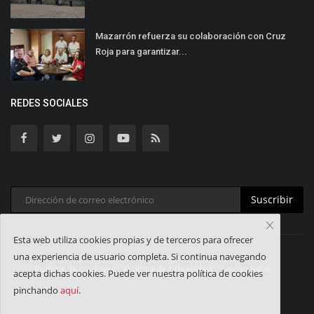
Mazarrón refuerza su colaboración con Cruz
Roja para garantizar...
REDES SOCIALES
Suscribir
Esta web utiliza cookies propias y de terceros para ofrecer
una experiencia de usuario completa. Si continua navegando
Política de cookies
Política de privacidad
Aviso legal
acepta dichas cookies. Puede ver nuestra política de cookies
pinchando
aquí
.