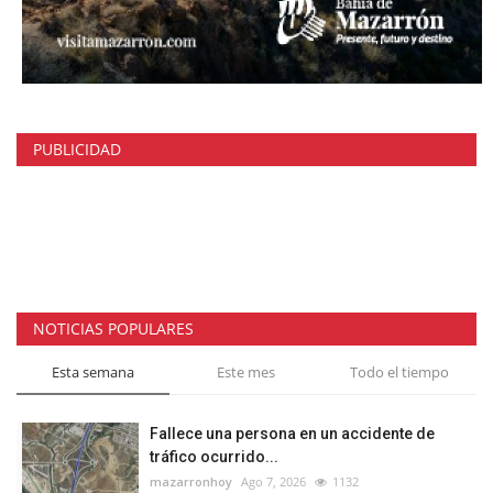
PUBLICIDAD
NOTICIAS POPULARES
Esta semana
Este mes
Todo el tiempo
Fallece una persona en un accidente de
tráfico ocurrido...
mazarronhoy
Ago 7, 2026
1132