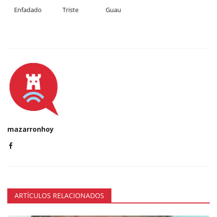
Enfadado
Triste
Guau
mazarronhoy
ARTÍCULOS RELACIONADOS