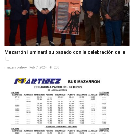
Mazarrón iluminará su pasado con la celebración de la
I...
mazarronhoy
Feb 7, 2024
208