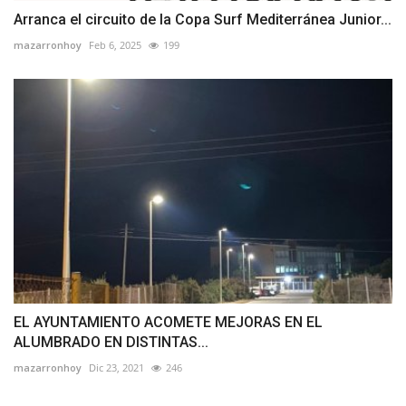
Arranca el circuito de la Copa Surf Mediterránea Junior...
mazarronhoy
Feb 6, 2025
199
EL AYUNTAMIENTO ACOMETE MEJORAS EN EL
ALUMBRADO EN DISTINTAS...
mazarronhoy
Dic 23, 2021
246