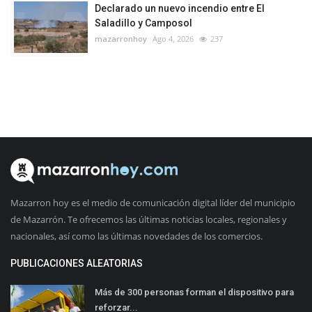
Declarado un nuevo incendio entre El
Saladillo y Camposol
mazarronhoy
Ago 4, 2026
237
Mazarron hoy es el medio de comunicación digital líder del municipio
de Mazarrón. Te ofrecemos las últimas noticias locales, regionales y
nacionales, así como las últimas novedades de los comercios.
PUBLICACIONES ALEATORIAS
Más de 300 personas forman el dispositivo para
reforzar...