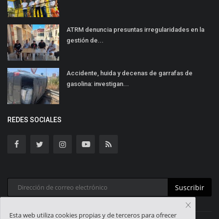
ATRM denuncia presuntas irregularidades en la
gestión de...
Accidente, huida y decenas de garrafas de
gasolina: investigan...
REDES SOCIALES
Suscribir
Esta web utiliza cookies propias y de terceros para ofrecer