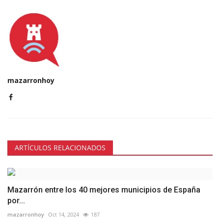
mazarronhoy
ARTÍCULOS RELACIONADOS
Mazarrón entre los 40 mejores municipios de España
por...
mazarronhoy
Oct 14, 2024
187