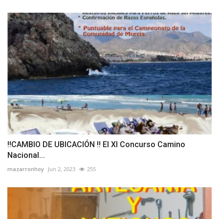
‼️CAMBIO DE UBICACIÓN ‼️ El XI Concurso Camino
Nacional...
mazarronhoy
Jun 2, 2023
255