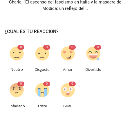
Charla: "El ascenso del fascismo en Italia y la masacre de
Módica: un reflejo del...
¿CUÁL ES TU REACCIÓN?
0
0
0
0
Neutro
Disgusto
Amor
Divertido
0
0
0
Enfadado
Triste
Guau