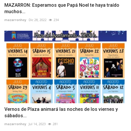
MAZARRON: Esperamos que Papá Noel te haya traído
muchos...
mazarronhoy
Dic 28, 2022
234
Vernos de Plaza animará las noches de los viernes y
sábados...
mazarronhoy
Jul 14, 2023
281