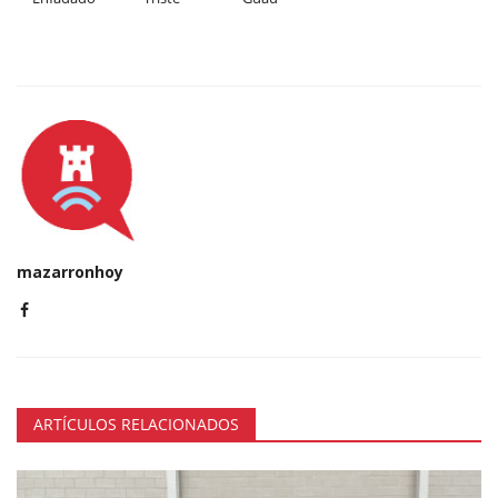
mazarronhoy
ARTÍCULOS RELACIONADOS