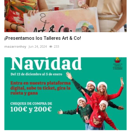
¡Presentamos los Talleres Art & Co!
mazarronhoy
Jun 24, 2024
233