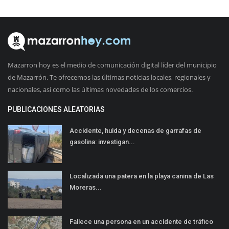
Mazarron hoy es el medio de comunicación digital líder del municipio
de Mazarrón. Te ofrecemos las últimas noticias locales, regionales y
nacionales, así como las últimas novedades de los comercios.
PUBLICACIONES ALEATORIAS
Accidente, huida y decenas de garrafas de
gasolina: investigan...
Localizada una patera en la playa canina de Las
Moreras...
Fallece una persona en un accidente de tráfico