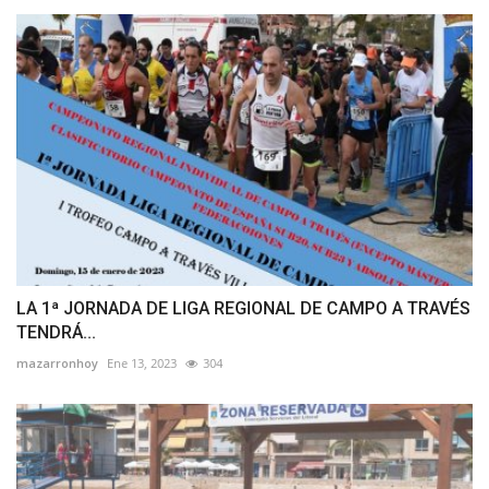
LA 1ª JORNADA DE LIGA REGIONAL DE CAMPO A TRAVÉS
TENDRÁ...
mazarronhoy
Ene 13, 2023
304