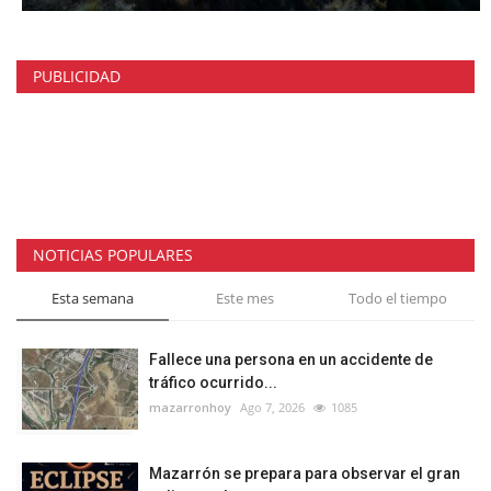
PUBLICIDAD
NOTICIAS POPULARES
Esta semana
Este mes
Todo el tiempo
Fallece una persona en un accidente de
tráfico ocurrido...
mazarronhoy
Ago 7, 2026
1085
Mazarrón se prepara para observar el gran