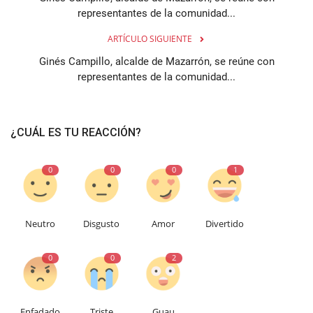
representantes de la comunidad...
ARTÍCULO SIGUIENTE
Ginés Campillo, alcalde de Mazarrón, se reúne con
representantes de la comunidad...
¿CUÁL ES TU REACCIÓN?
0
0
0
1
Neutro
Disgusto
Amor
Divertido
0
0
2
Enfadado
Triste
Guau