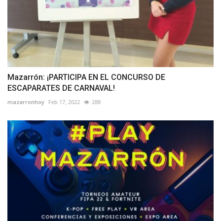
Mazarrón: ¡PARTICIPA EN EL CONCURSO DE
ESCAPARATES DE CARNAVAL!
mazarronhoy
Feb 17, 2022
288