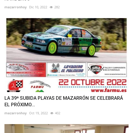
mazarronhoy
Dic 10, 2022
282
LA 39ª SUBIDA PLAYAS DE MAZARRÓN SE CELEBRARÁ
EL PRÓXIMO...
mazarronhoy
Oct 19, 2022
402