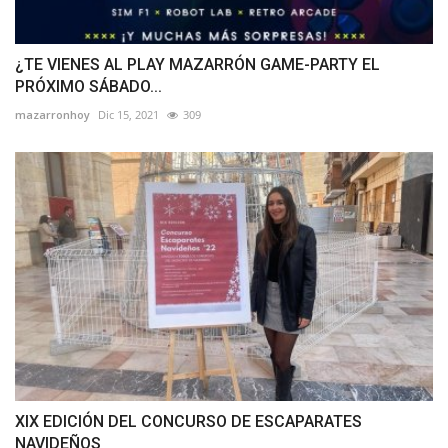
¿TE VIENES AL PLAY MAZARRÓN GAME-PARTY EL
PRÓXIMO SÁBADO...
mazarronhoy
Dic 15, 2021
309
XIX EDICIÓN DEL CONCURSO DE ESCAPARATES
NAVIDEÑOS