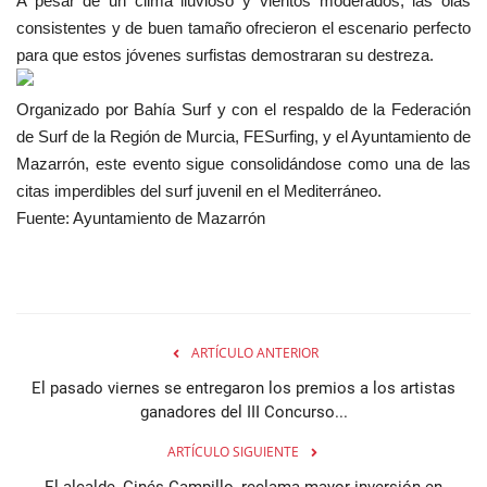
A pesar de un clima lluvioso y vientos moderados, las olas
consistentes y de buen tamaño ofrecieron el escenario perfecto
para que estos jóvenes surfistas demostraran su destreza.
Organizado por Bahía Surf y con el respaldo de la Federación
de Surf de la Región de Murcia, FESurfing, y el Ayuntamiento de
Mazarrón, este evento sigue consolidándose como una de las
citas imperdibles del surf juvenil en el Mediterráneo.
Fuente: Ayuntamiento de Mazarrón
ARTÍCULO ANTERIOR
El pasado viernes se entregaron los premios a los artistas
ganadores del III Concurso...
ARTÍCULO SIGUIENTE