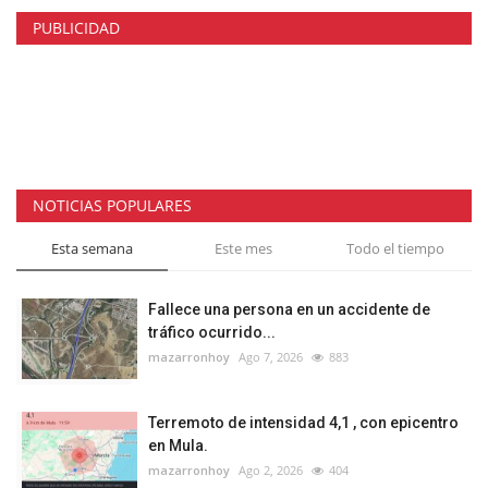
PUBLICIDAD
NOTICIAS POPULARES
Esta semana
Este mes
Todo el tiempo
Fallece una persona en un accidente de
tráfico ocurrido...
mazarronhoy
Ago 7, 2026
883
Terremoto de intensidad 4,1 , con epicentro
en Mula.
mazarronhoy
Ago 2, 2026
404