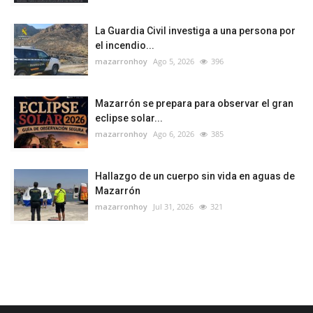
La Guardia Civil investiga a una persona por
el incendio...
mazarronhoy
Ago 5, 2026
396
Mazarrón se prepara para observar el gran
eclipse solar...
mazarronhoy
Ago 6, 2026
385
Hallazgo de un cuerpo sin vida en aguas de
Mazarrón
mazarronhoy
Jul 31, 2026
321