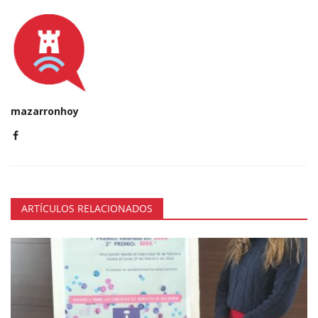
mazarronhoy
ARTÍCULOS RELACIONADOS