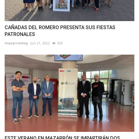
CAÑADAS DEL ROMERO PRESENTA SUS FIESTAS
PATRONALES
mazarronhoy
Jun 21, 2022
326
ESTE VERANO EN MAZARRÓN SE IMPARTIRÁN DOS