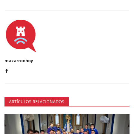
mazarronhoy
ARTÍCULOS RELACIONADOS