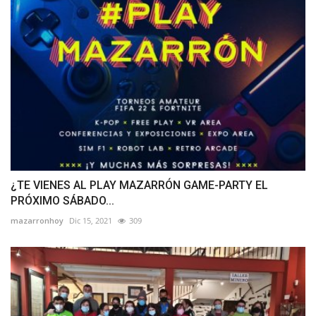
¿TE VIENES AL PLAY MAZARRÓN GAME-PARTY EL
PRÓXIMO SÁBADO...
mazarronhoy
Dic 15, 2021
309