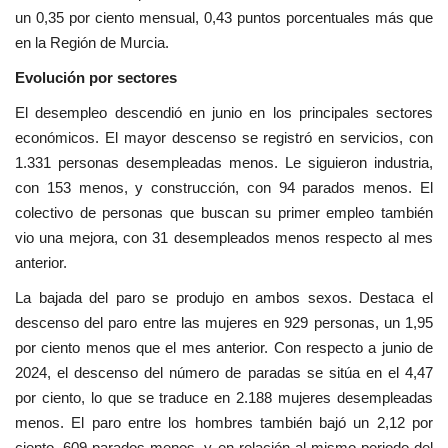
un 0,35 por ciento mensual, 0,43 puntos porcentuales más que
en la Región de Murcia.
Evolución por sectores
El desempleo descendió en junio en los principales sectores
económicos. El mayor descenso se registró en servicios, con
1.331 personas desempleadas menos. Le siguieron industria,
con 153 menos, y construcción, con 94 parados menos. El
colectivo de personas que buscan su primer empleo también
vio una mejora, con 31 desempleados menos respecto al mes
anterior.
La bajada del paro se produjo en ambos sexos. Destaca el
descenso del paro entre las mujeres en 929 personas, un 1,95
por ciento menos que el mes anterior. Con respecto a junio de
2024, el descenso del número de paradas se sitúa en el 4,47
por ciento, lo que se traduce en 2.188 mujeres desempleadas
menos. El paro entre los hombres también bajó un 2,12 por
ciento, 609 parados menos, y en relación al mismo periodo del