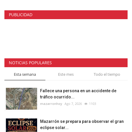
PUBLICIDAD
NOTICIAS POPULARES
Esta semana
Este mes
Todo el tiempo
Fallece una persona en un accidente de
tráfico ocurrido...
mazarronhoy
Ago 7, 2026
1103
Mazarrón se prepara para observar el gran
eclipse solar...