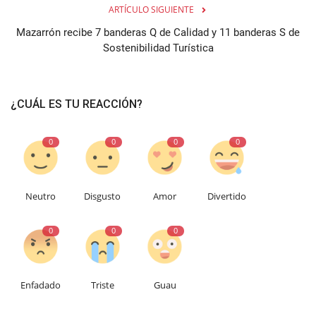
ARTÍCULO SIGUIENTE
Mazarrón recibe 7 banderas Q de Calidad y 11 banderas S de
Sostenibilidad Turística
¿CUÁL ES TU REACCIÓN?
0
0
0
0
Neutro
Disgusto
Amor
Divertido
0
0
0
Enfadado
Triste
Guau