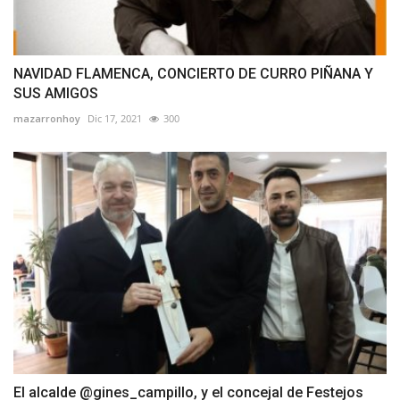
NAVIDAD FLAMENCA, CONCIERTO DE CURRO PIÑANA Y
SUS AMIGOS
mazarronhoy
Dic 17, 2021
300
El alcalde @gines_campillo, y el concejal de Festejos