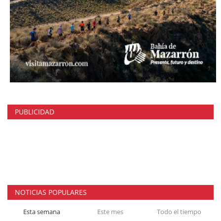
PUBLICIDAD
NOTICIAS POPULARES
Esta semana
Este mes
Todo el tiempo