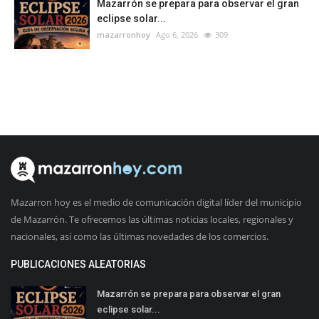
Mazarrón se prepara para observar el gran
eclipse solar...
mazarronhoy
Ago 6, 2026
309
Mazarron hoy es el medio de comunicación digital líder del municipio
de Mazarrón. Te ofrecemos las últimas noticias locales, regionales y
nacionales, así como las últimas novedades de los comercios.
PUBLICACIONES ALEATORIAS
Mazarrón se prepara para observar el gran
eclipse solar...