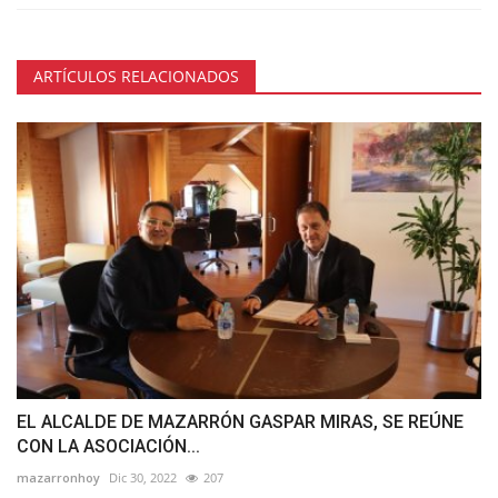
ARTÍCULOS RELACIONADOS
EL ALCALDE DE MAZARRÓN GASPAR MIRAS, SE REÚNE
CON LA ASOCIACIÓN...
mazarronhoy
Dic 30, 2022
207