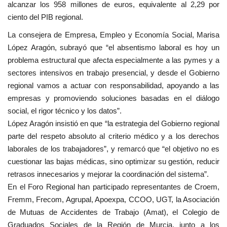
alcanzar los 958 millones de euros, equivalente al 2,29 por
ciento del PIB regional.
La consejera de Empresa, Empleo y Economía Social, Marisa
López Aragón, subrayó que “el absentismo laboral es hoy un
problema estructural que afecta especialmente a las pymes y a
sectores intensivos en trabajo presencial, y desde el Gobierno
regional vamos a actuar con responsabilidad, apoyando a las
empresas y promoviendo soluciones basadas en el diálogo
social, el rigor técnico y los datos”.
López Aragón insistió en que “la estrategia del Gobierno regional
parte del respeto absoluto al criterio médico y a los derechos
laborales de los trabajadores”, y remarcó que “el objetivo no es
cuestionar las bajas médicas, sino optimizar su gestión, reducir
retrasos innecesarios y mejorar la coordinación del sistema”.
En el Foro Regional han participado representantes de Croem,
Fremm, Frecom, Agrupal, Apoexpa, CCOO, UGT, la Asociación
de Mutuas de Accidentes de Trabajo (Amat), el Colegio de
Graduados Sociales de la Región de Murcia, junto a los