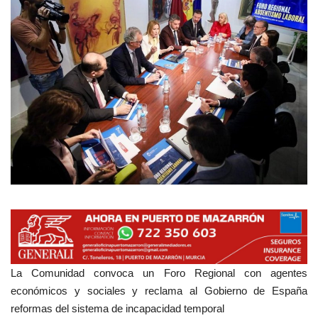
Empresas
Mapa de Mazarrón
Vídeos
Galerías
Contacto
Empresas
La Comunidad convoca un Foro Regional con agentes
económicos y sociales y reclama al Gobierno de España
reformas del sistema de incapacidad temporal