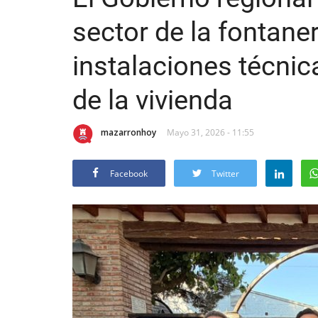
sector de la fontaner
instalaciones técnica
de la vivienda
mazarronhoy
Mayo 31, 2026 - 11:55
Facebook
Twitter