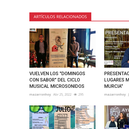
ARTÍCULOS RELACIONADOS
VUELVEN LOS "DOMINGOS
PRESENTAC
CON SABOR" DEL CICLO
LUGARES M
MUSICAL MICROSONIDOS
MURCIA"
mazarronhoy
Abr 25, 2022
295
mazarronhoy