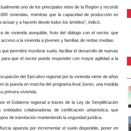
ctualmente uno de los principales retos de la Región y recordó
.000 viviendas, mientras que la capacidad de producción se
 a actuar y a hacerlo desde todos los ámbitos”, indicó.
 de vivienda asequible, fruto del diálogo con el sector, que
 el acceso a la vivienda a jóvenes y familias de rentas medias.
 que permitirá movilizar suelo, facilitar el desarrollo de nuevas
para que el sector pueda responder con mayor agilidad a la
ocupación del Ejecutivo regional por la vivienda viene de años
a en la puesta en marcha del programa Aval Joven, una medida
u primera vivienda.
r el Gobierno regional a través de la Ley de Simplificación
as entidades colaboradoras de certificación urbanística, que
empos de tramitación manteniendo la seguridad jurídica.
urcia apuesta por incrementar el suelo disponible, poner en