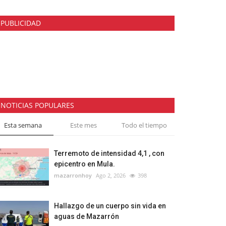
PUBLICIDAD
NOTICIAS POPULARES
Esta semana
Este mes
Todo el tiempo
Terremoto de intensidad 4,1 , con
epicentro en Mula.
mazarronhoy
Ago 2, 2026
398
Hallazgo de un cuerpo sin vida en
aguas de Mazarrón