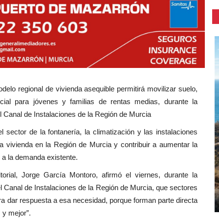
elo regional de vivienda asequible permitirá movilizar suelo,
ncial para jóvenes y familias de rentas medias, durante la
el Canal de Instalaciones de la Región de Murcia
 sector de la fontanería, la climatización y las instalaciones
la vivienda en la Región de Murcia y contribuir a aumentar la
 a la demanda existente.
itorial, Jorge García Montoro, afirmó el viernes, durante la
el Canal de Instalaciones de la Región de Murcia, que sectores
ra dar respuesta a esa necesidad, porque forman parte directa
 y mejor”.