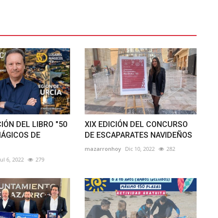
IÓN DEL LIBRO "50
XIX EDICIÓN DEL CONCURSO
ÁGICOS DE
DE ESCAPARATES NAVIDEÑOS
mazarronhoy
Dic 10, 2022
282
Jul 6, 2022
279