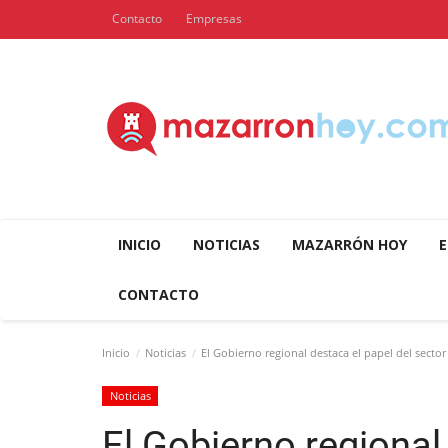
Contacto
Empresas
INICIO
NOTICIAS
MAZARRÓN HOY
E
CONTACTO
Inicio
Noticias
El Gobierno regional destaca el papel del sector d
Noticias
El Gobierno regional