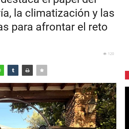
ía, la climatización y las
s para afrontar el reto
120