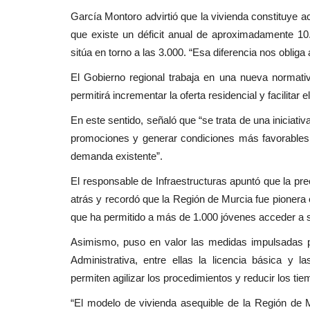
García Montoro advirtió que la vivienda constituye a
que existe un déficit anual de aproximadamente 10
sitúa en torno a las 3.000. “Esa diferencia nos obliga
El Gobierno regional trabaja en una nueva normativa
permitirá incrementar la oferta residencial y facilitar
En este sentido, señaló que “se trata de una iniciativa
promociones y generar condiciones más favorables 
demanda existente”.
El responsable de Infraestructuras apuntó que la pre
atrás y recordó que la Región de Murcia fue pioner
que ha permitido a más de 1.000 jóvenes acceder a s
Asimismo, puso en valor las medidas impulsadas po
Administrativa, entre ellas la licencia básica y l
permiten agilizar los procedimientos y reducir los ti
“El modelo de vivienda asequible de la Región de M