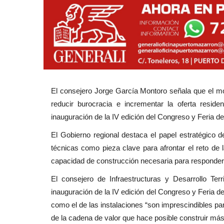
El consejero Jorge García Montoro señala que el mod
reducir burocracia e incrementar la oferta reside
inauguración de la IV edición del Congreso y Feria d
El Gobierno regional destaca el papel estratégico del
técnicas como pieza clave para afrontar el reto de 
capacidad de construcción necesaria para responder
El consejero de Infraestructuras y Desarrollo Terr
inauguración de la IV edición del Congreso y Feria d
como el de las instalaciones “son imprescindibles pa
de la cadena de valor que hace posible construir más