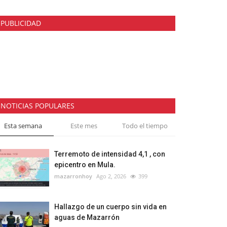
PUBLICIDAD
NOTICIAS POPULARES
Esta semana
Este mes
Todo el tiempo
Terremoto de intensidad 4,1 , con
epicentro en Mula.
mazarronhoy
Ago 2, 2026
399
Hallazgo de un cuerpo sin vida en
aguas de Mazarrón