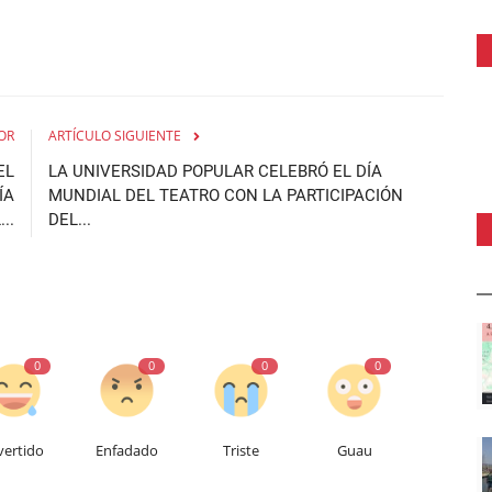
OR
ARTÍCULO SIGUIENTE
EL
LA UNIVERSIDAD POPULAR CELEBRÓ EL DÍA
ÍA
MUNDIAL DEL TEATRO CON LA PARTICIPACIÓN
..
DEL...
0
0
0
0
vertido
Enfadado
Triste
Guau