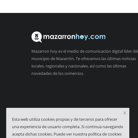
Mazarron hoy es el medio de comunicación digital líder de
municipio de Mazarrón. Te ofrecemos las últimas noticias
locales, regionales y nacionales, así como las últimas
novedades de los comercios.
Esta web utiliza cookies propias y de terceros para ofrecer
una experiencia de usuario completa. Si continua navegando
acepta dichas cookies. Puede ver nuestra política de cookies