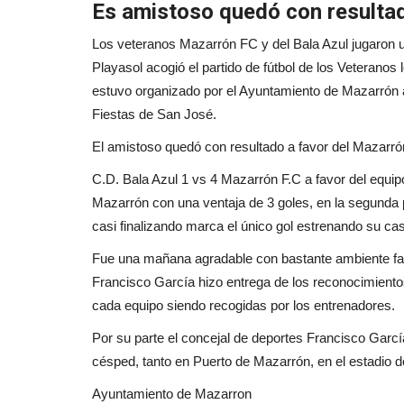
Es amistoso quedó con resulta
Los veteranos Mazarrón FC y del Bala Azul jugaron 
Playasol acogió el partido de fútbol de los Veteranos
estuvo organizado por el Ayuntamiento de Mazarrón a
Fiestas de San José.
El amistoso quedó con resultado a favor del Mazarró
C.D. Bala Azul 1 vs 4 Mazarrón F.C a favor del equipo 
Mazarrón con una ventaja de 3 goles, en la segunda pa
casi finalizando marca el único gol estrenando su cas
Fue una mañana agradable con bastante ambiente famili
Francisco García hizo entrega de los reconocimiento
cada equipo siendo recogidas por los entrenadores.
Por su parte el concejal de deportes Francisco Garc
césped, tanto en Puerto de Mazarrón, en el estadio 
Ayuntamiento de Mazarron