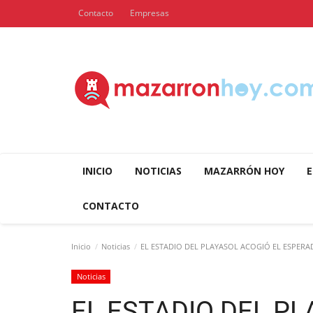
Contacto
Empresas
INICIO
NOTICIAS
MAZARRÓN HOY
E
CONTACTO
Inicio
Noticias
EL ESTADIO DEL PLAYASOL ACOGIÓ EL ESPERA
Noticias
EL ESTADIO DEL PL