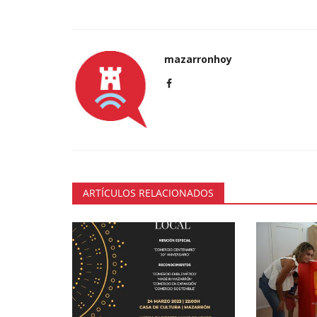
mazarronhoy
ARTÍCULOS RELACIONADOS