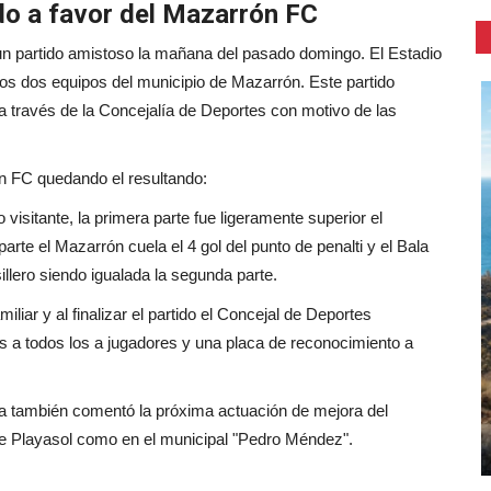
do a favor del Mazarrón FC
un partido amistoso la mañana del pasado domingo. El Estadio
 los dos equipos del municipio de Mazarrón. Este partido
 través de la Concejalía de Deportes con motivo de las
n FC quedando el resultando:
visitante, la primera parte fue ligeramente superior el
rte el Mazarrón cuela el 4 gol del punto de penalti y el Bala
illero siendo igualada la segunda parte.
ar y al finalizar el partido el Concejal de Deportes
s a todos los a jugadores y una placa de reconocimiento a
ía también comentó la próxima actuación de mejora del
de Playasol como en el municipal "Pedro Méndez".