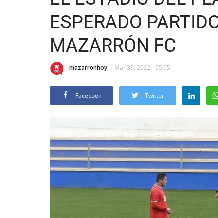
ESPERADO PARTIDO
MAZARRÓN FC
mazarronhoy
Mar 30, 2022 - 05:05
Facebook
Twitter