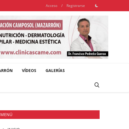
Acceso
/
Registrarse
ARRÓN
VÍDEOS
GALERÍAS
MENÚ