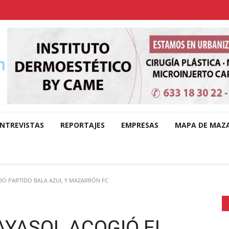
NTREVISTAS
REPORTAJES
EMPRESAS
MAPA DE MAZ
DO PARTIDO BALA AZUL Y MAZARRÓN FC
AYASOL ACOGIÓ EL