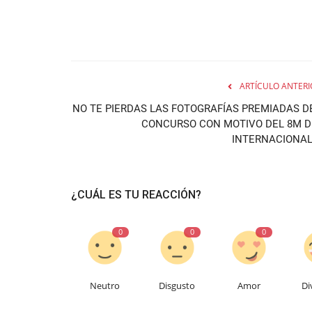
ARTÍCULO ANTERI
NO TE PIERDAS LAS FOTOGRAFÍAS PREMIADAS D
CONCURSO CON MOTIVO DEL 8M D
INTERNACIONAL.
¿CUÁL ES TU REACCIÓN?
0
0
0
Neutro
Disgusto
Amor
Di