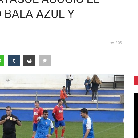
 BALA AZUL Y
305