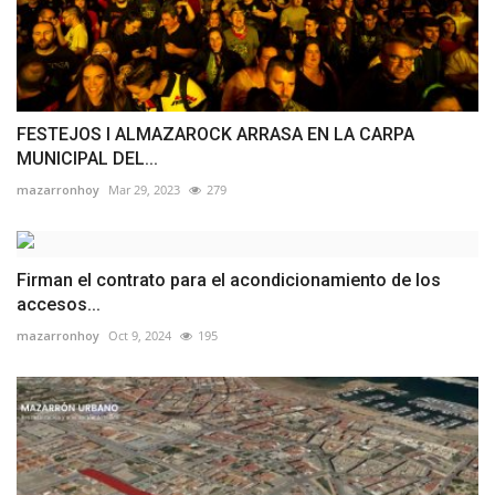
FESTEJOS I ALMAZAROCK ARRASA EN LA CARPA
MUNICIPAL DEL...
mazarronhoy
Mar 29, 2023
279
Firman el contrato para el acondicionamiento de los
accesos...
mazarronhoy
Oct 9, 2024
195