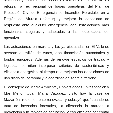
reforzar la red regional de bases operativas del Plan de
Protección Civil de Emergencia por Incendios Forestales en la
Región de Murcia (Infomur) y mejorar la capacidad de
respuesta ante cualquier emergencia, con instalaciones más
funcionales, seguras y adaptadas a las necesidades del
operativo.
Las actuaciones en marcha y las ya ejecutadas en El Valle se
acercan al millón de euros, con financiación autonómica y
fondos europeos. Además de renovar espacios de trabajo y
logística, permiten incorporar criterios de sostenibilidad y
eficiencia energética, al tiempo que mejoran las condiciones de
uso diario del personal y la coordinación sobre el terreno.
El consejero de Medio Ambiente, Universidades, Investigación y
Mar Menor, Juan María Vázquez, visitó hoy la base de
Mazarrón, recientemente renovada, y subrayó que “cuando se
trata de incendios forestales, la diferencia la marcan la
prevención y la rapidez de actuación, y eso empieza por contar