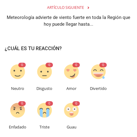
ARTÍCULO SIGUIENTE
Meteorología advierte de viento fuerte en toda la Región que
hoy puede llegar hasta...
¿CUÁL ES TU REACCIÓN?
0
0
0
0
Neutro
Disgusto
Amor
Divertido
0
0
0
Enfadado
Triste
Guau