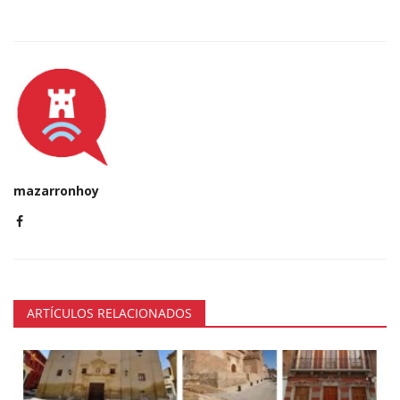
mazarronhoy
ARTÍCULOS RELACIONADOS