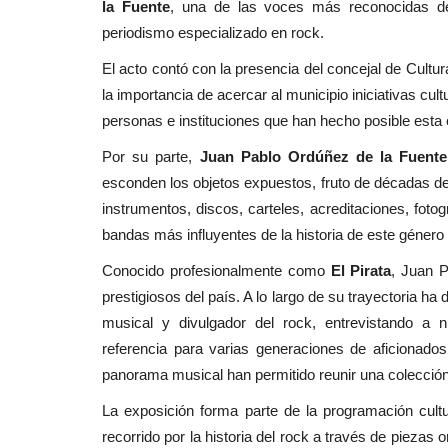
la Fuente
, una de las voces más reconocidas de
periodismo especializado en rock.
El acto contó con la presencia del concejal de Cult
la importancia de acercar al municipio iniciativas cul
personas e instituciones que han hecho posible esta 
Por su parte,
Juan Pablo Ordúñez de la Fuente
esconden los objetos expuestos, fruto de décadas de
instrumentos, discos, carteles, acreditaciones, fotog
bandas más influyentes de la historia de este género
Conocido profesionalmente como
El Pirata
, Juan 
prestigiosos del país. A lo largo de su trayectoria ha
musical y divulgador del rock, entrevistando a 
referencia para varias generaciones de aficionad
panorama musical han permitido reunir una colecció
La exposición forma parte de la programación cultur
recorrido por la historia del rock a través de piezas 