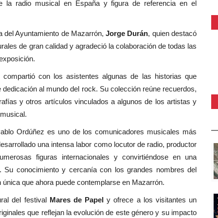
 la radio musical en España y figura de referencia en el
ura del Ayuntamiento de Mazarrón,
Jorge Durán
, quien destacó
turales de gran calidad y agradeció la colaboración de todas las
exposición.
compartió con los asistentes algunas de las historias que
 dedicación al mundo del rock. Su colección reúne recuerdos,
rafías y otros artículos vinculados a algunos de los artistas y
 musical.
Pablo Ordúñez es uno de los comunicadores musicales más
 desarrollado una intensa labor como locutor de radio, productor
numerosas figuras internacionales y convirtiéndose en una
os. Su conocimiento y cercanía con los grandes nombres del
n única que ahora puede contemplarse en Mazarrón.
al del festival
Mares de Papel
y ofrece a los visitantes un
originales que reflejan la evolución de este género y su impacto