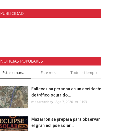
PUBLICIDAD
NOTICIAS POPULARES
Esta semana
Este mes
Todo el tiempo
Fallece una persona en un accidente
de tráfico ocurrido...
mazarronhoy
Ago 7, 2026
1103
Mazarrón se prepara para observar
el gran eclipse solar...