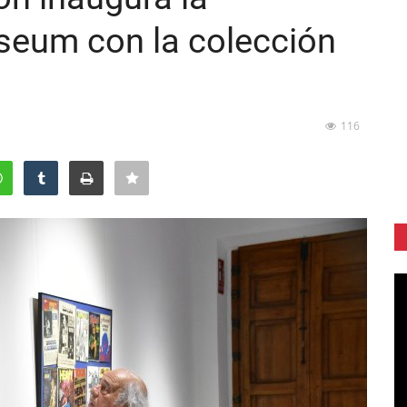
seum con la colección
116