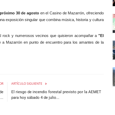
 próximo 30 de agosto
en el Casino de Mazarrón, ofreciendo
 una exposición singular que combina música, historia y cultura
s al rock y numerosos vecinos que quisieron acompañar a
"El
te a Mazarrón en punto de encuentro para los amantes de la
OR
ARTÍCULO SIGUIENTE
de
El riesgo de incendio forestal previsto por la AEMET
..
para hoy sábado 4 de julio...