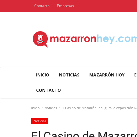
Contacto
Empresas
INICIO
NOTICIAS
MAZARRÓN HOY
E
CONTACTO
Inicio
Noticias
El Casino de Mazarrón inaugura la exposición R
Noticias
El Casino de Mazarr