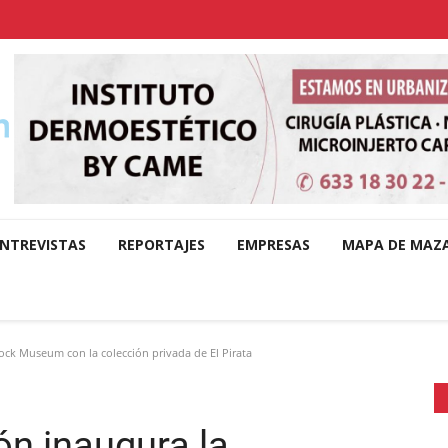
NTREVISTAS
REPORTAJES
EMPRESAS
MAPA DE MAZ
ock Museum con la colección privada de El Pirata
ón inaugura la