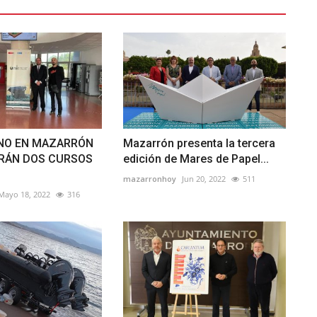
NO EN MAZARRÓN
Mazarrón presenta la tercera
IRÁN DOS CURSOS
edición de Mares de Papel...
mazarronhoy
Jun 20, 2022
511
Mayo 18, 2022
316