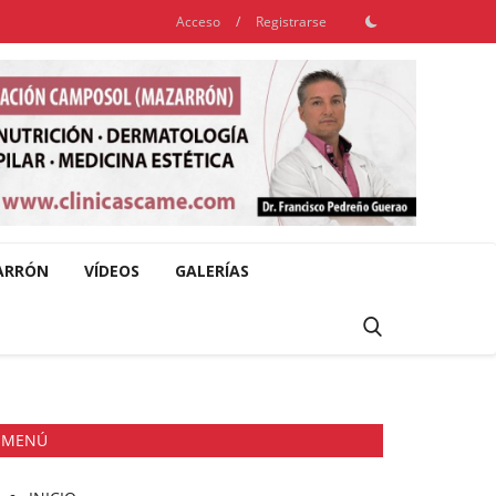
Acceso
/
Registrarse
ARRÓN
VÍDEOS
GALERÍAS
MENÚ