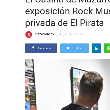
exposición Rock Mu
privada de El Pirata
mazarronhoy
Jul 3, 2026 - 21:53
Facebook
Twitter