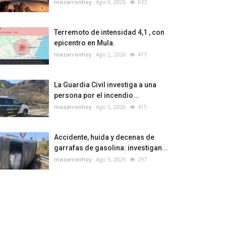
mazarronhoy
Ago 6, 2026
633
Terremoto de intensidad 4,1 , con
epicentro en Mula.
mazarronhoy
Ago 2, 2026
417
La Guardia Civil investiga a una
persona por el incendio...
mazarronhoy
Ago 5, 2026
415
Accidente, huida y decenas de
garrafas de gasolina: investigan...
mazarronhoy
Ago 5, 2026
297