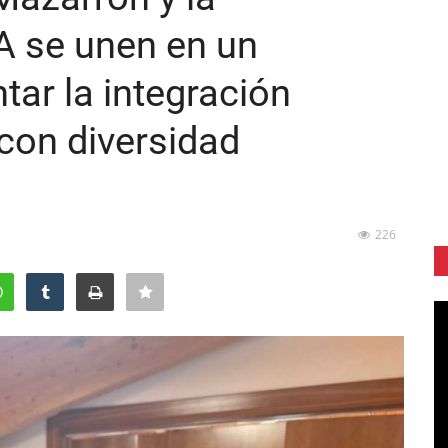
 se unen en un
ar la integración
con diversidad
226