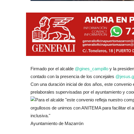
Firmado por el alcalde
@gines_campillo
y la preside
contado con la presencia de los concejales
@jesus.
Con una duración inicial de dos años, este convenio e
prelaborales supervisadas por el ayuntamiento y
coo
Para el alcalde "este convenio refleja nuestro co
orgullosos de unirnos con ANITEMA para facilitar e
inclusiva."
Ayuntamiento de Mazarrón