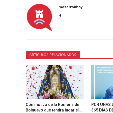
mazarronhoy
ARTÍCULOS RELACIONADOS
Con motivo de la Romería de
POR UNAS 
Bolnuevo que tendrá lugar el...
365 DÍAS D