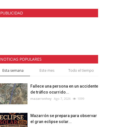
PUBLICIDAD
NOTICIAS POPULARES
Esta semana
Este mes
Todo el tiempo
Fallece una persona en un accidente
de tráfico ocurrido...
mazarronhoy
Ago 7, 2026
1099
Mazarrón se prepara para observar
el gran eclipse solar...