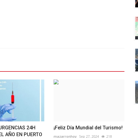
URGENCIAS 24H
¡Feliz Día Mundial del Turismo!
EL AÑO EN PUERTO
mazarronhoy
Sep 27, 2024
218