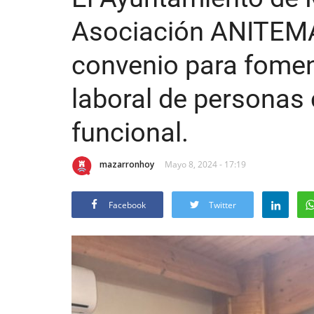
Asociación ANITEMA
convenio para foment
laboral de personas 
funcional.
mazarronhoy
Mayo 8, 2024 - 17:19
Facebook
Twitter