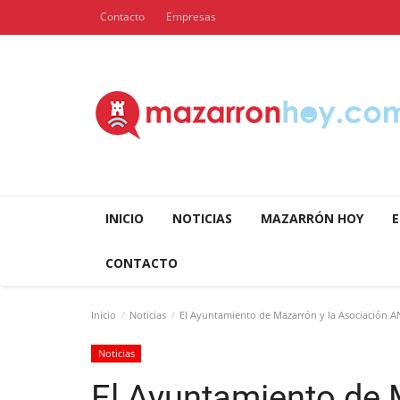
Contacto
Empresas
INICIO
NOTICIAS
MAZARRÓN HOY
E
CONTACTO
Inicio
Noticias
El Ayuntamiento de Mazarrón y la Asociación AN
Noticias
El Ayuntamiento de 