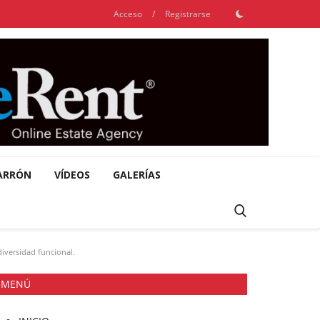
Acceso
/
Registrarse
ARRÓN
VÍDEOS
GALERÍAS
iversidad funcional.
MENÚ