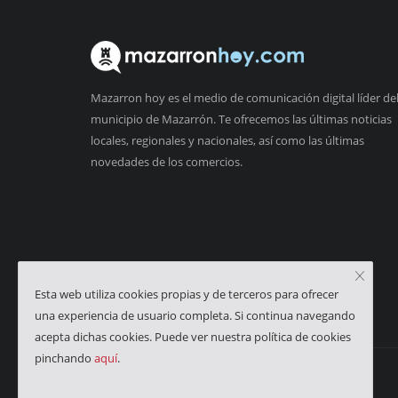
Mazarron hoy es el medio de comunicación digital líder de
municipio de Mazarrón. Te ofrecemos las últimas noticias
locales, regionales y nacionales, así como las últimas
novedades de los comercios.
Esta web utiliza cookies propias y de terceros para ofrecer
una experiencia de usuario completa. Si continua navegando
acepta dichas cookies. Puede ver nuestra política de cookies
pinchando
aquí
.