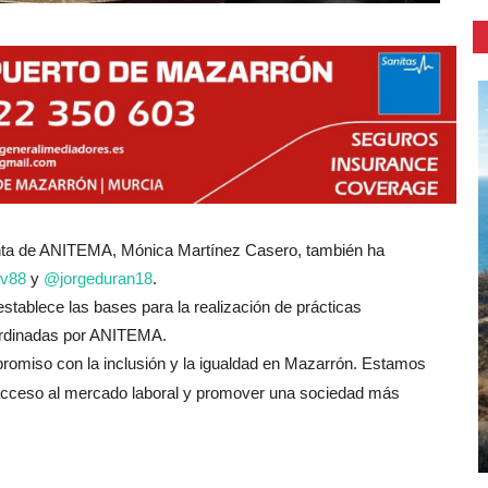
nta de ANITEMA, Mónica Martínez Casero, también ha
gv88
y
@jorgeduran18
.
stablece las bases para la realización de prácticas
rdinadas por ANITEMA.
mpromiso con la inclusión y la igualdad en Mazarrón. Estamos
l acceso al mercado laboral y promover una sociedad más