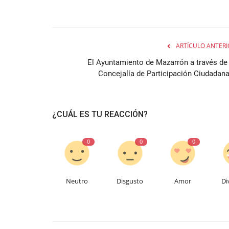
ARTÍCULO ANTERI
El Ayuntamiento de Mazarrón a través de 
Concejalía de Participación Ciudadana.
¿CUÁL ES TU REACCIÓN?
0
0
0
Neutro
Disgusto
Amor
Di