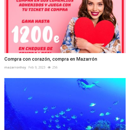
Compra con corazón, compra en Mazarrón
mazarronhoy
Feb 9, 2023
256