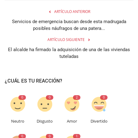
ARTÍCULO ANTERIOR
Servicios de emergencia buscan desde esta madrugada
posibles náufragos de una patera...
ARTÍCULO SIGUIENTE
El alcalde ha firmado la adquisición de una de las viviendas
tuteladas
¿CUÁL ES TU REACCIÓN?
0
0
2
0
Neutro
Disgusto
Amor
Divertido
0
0
1