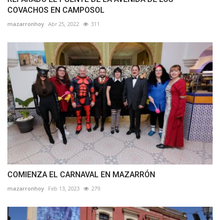
COVACHOS EN CAMPOSOL
mazarronhoy
Abr 25, 2022
311
COMIENZA EL CARNAVAL EN MAZARRÓN
mazarronhoy
Feb 13, 2023
279