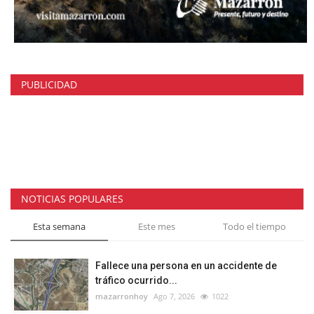
PUBLICIDAD
NOTICIAS POPULARES
Esta semana
Este mes
Todo el tiempo
Fallece una persona en un accidente de
tráfico ocurrido...
mazarronhoy
Ago 7, 2026
1022