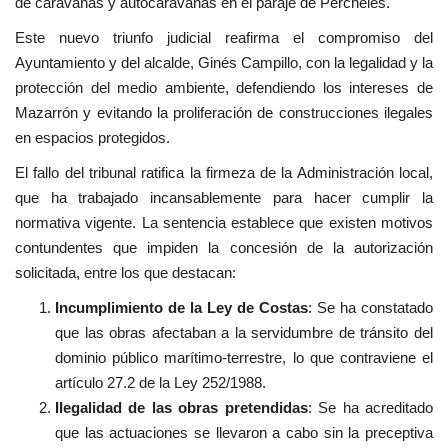
de caravanas y autocaravanas en el paraje de Percheles.
Este nuevo triunfo judicial reafirma el compromiso del
Ayuntamiento y del alcalde, Ginés Campillo, con la legalidad y la
protección del medio ambiente, defendiendo los intereses de
Mazarrón y evitando la proliferación de construcciones ilegales
en espacios protegidos.
El fallo del tribunal ratifica la firmeza de la Administración local,
que ha trabajado incansablemente para hacer cumplir la
normativa vigente. La sentencia establece que existen motivos
contundentes que impiden la concesión de la autorización
solicitada, entre los que destacan:
Incumplimiento de la Ley de Costas
: Se ha constatado
que las obras afectaban a la servidumbre de tránsito del
dominio público marítimo-terrestre, lo que contraviene el
artículo 27.2 de la Ley 252/1988.
Ilegalidad de las obras pretendidas
: Se ha acreditado
que las actuaciones se llevaron a cabo sin la preceptiva