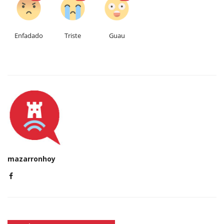
Enfadado
Triste
Guau
mazarronhoy