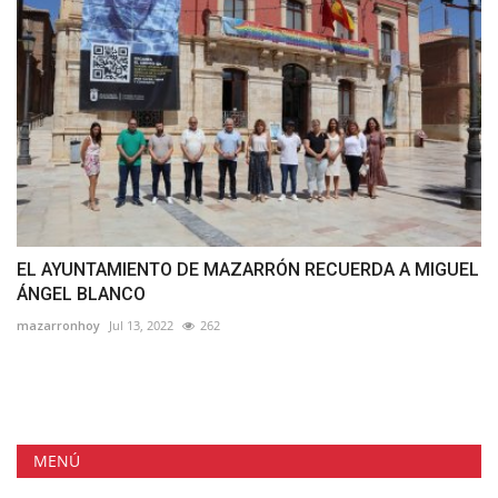
EL AYUNTAMIENTO DE MAZARRÓN RECUERDA A MIGUEL
ÁNGEL BLANCO
mazarronhoy
Jul 13, 2022
262
MENÚ