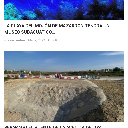
LA PLAYA DEL MOJÓN DE MAZARRÓN TENDRÁ UN
MUSEO SUBACUÁTICO...
mazarronhoy
Mar 7, 2022
268
REPARADO EL PUENTE DE LA AVENIDA DE LOS