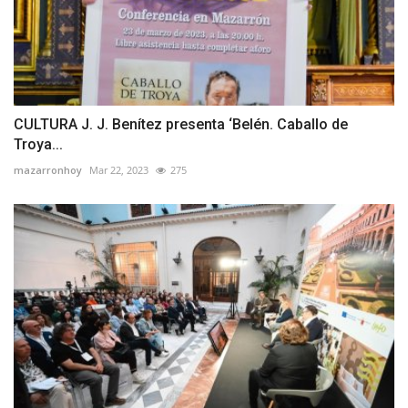
CULTURA J. J. Benítez presenta ‘Belén. Caballo de
Troya...
mazarronhoy
Mar 22, 2023
275