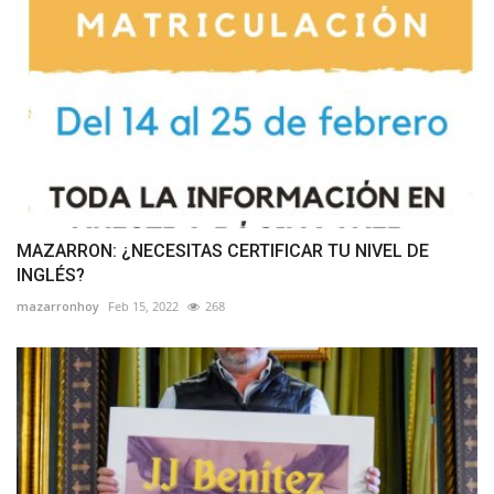
MAZARRON: ¿NECESITAS CERTIFICAR TU NIVEL DE
INGLÉS?
mazarronhoy
Feb 15, 2022
268