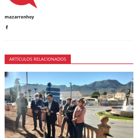
mazarronhoy
ARTÍCULOS RELACIONADOS