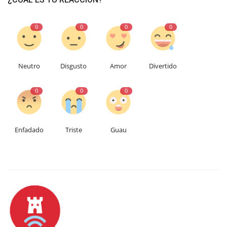
0
0
0
0
Neutro
Disgusto
Amor
Divertido
0
0
0
Enfadado
Triste
Guau