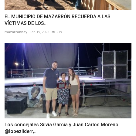
EL MUNICIPIO DE MAZARRÓN RECUERDA A LAS
VÍCTIMAS DE LOS...
mazarronhoy
Feb 19, 2022
219
Los concejales Silvia García y Juan Carlos Moreno
@lopezliderr,...