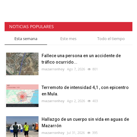
NOTICIAS POPULARES
Esta semana
Este mes
Todo el tiempo
Fallece una persona en un accidente de
tráfico ocurrido...
mazarronhoy
Ago 7, 2026
801
Terremoto de intensidad 4,1 , con epicentro
en Mula.
mazarronhoy
Ago 2, 2026
403
Hallazgo de un cuerpo sin vida en aguas de
Mazarrón
mazarronhoy
Jul 31, 2026
395