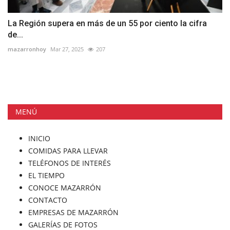
La Región supera en más de un 55 por ciento la cifra
de...
mazarronhoy
Mar 27, 2025
207
MENÚ
INICIO
COMIDAS PARA LLEVAR
TELÉFONOS DE INTERÉS
EL TIEMPO
CONOCE MAZARRÓN
CONTACTO
EMPRESAS DE MAZARRÓN
GALERÍAS DE FOTOS