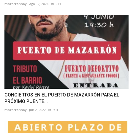
mazarronhoy
Ago 12, 2024
213
CONCIERTOS EN EL PUERTO DE MAZARRÓN PARA EL
PRÓXIMO PUENTE...
mazarronhoy
Jun 2, 2022
901