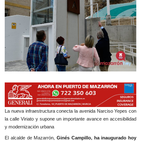
Empresas
Mapa de Mazarrón
Vídeos
Galerías
Contacto
Empresas
La nueva infraestructura conecta la avenida Narciso Yepes con
la calle Viriato y supone un importante avance en accesibilidad
y modernización urbana
El alcalde de Mazarrón,
Ginés Campillo, ha inaugurado hoy