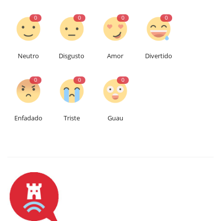
0
0
0
0
Neutro
Disgusto
Amor
Divertido
0
0
0
Enfadado
Triste
Guau