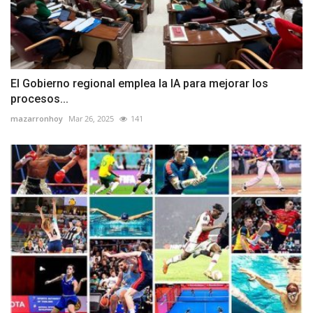
El Gobierno regional emplea la IA para mejorar los
procesos...
mazarronhoy
Mar 26, 2025
141