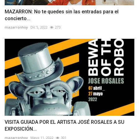
MAZARRON: No te quedes sin las entradas para el
concierto...
mazarronhoy
Dic 5, 2022
273
VISITA GUIADA POR EL ARTISTA JOSÉ ROSALES A SU
EXPOSICIÓN...
mazarronhoy
Mayo 11, 2022
301