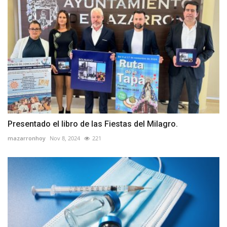
Presentado el libro de las Fiestas del Milagro.
mazarronhoy
Nov 8, 2024
221