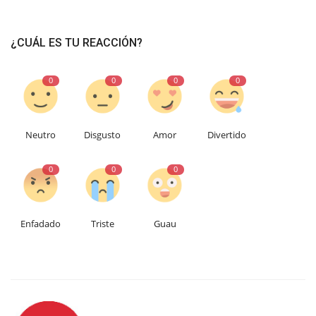
¿CUÁL ES TU REACCIÓN?
0
0
0
0
Neutro
Disgusto
Amor
Divertido
0
0
0
Enfadado
Triste
Guau