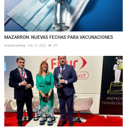
MAZARRON: NUEVAS FECHAS PARA VACUNACIONES
mazarronhoy
Feb 15, 2022
270