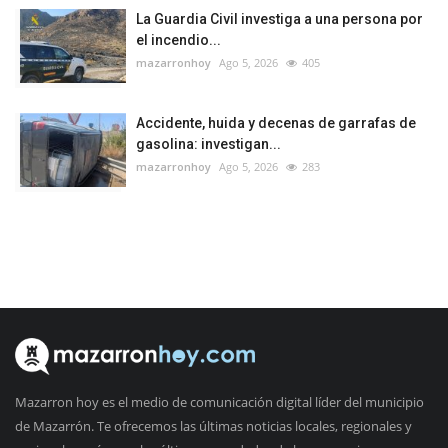
La Guardia Civil investiga a una persona por
el incendio...
mazarronhoy
Ago 5, 2026
405
Accidente, huida y decenas de garrafas de
gasolina: investigan...
mazarronhoy
Ago 5, 2026
283
Mazarron hoy es el medio de comunicación digital líder del municipio
de Mazarrón. Te ofrecemos las últimas noticias locales, regionales y