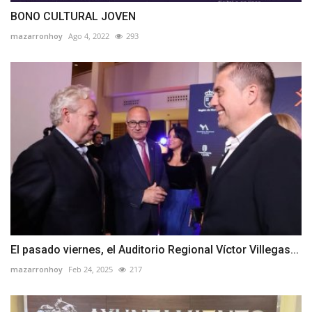
BONO CULTURAL JOVEN
mazarronhoy
Ago 4, 2022
293
El pasado viernes, el Auditorio Regional Víctor Villegas...
mazarronhoy
Feb 24, 2025
217