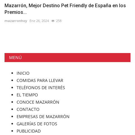
Mazarrón, Mejor Destino Pet Friendly de España en los
Premios...
mazarronhoy
Ene 26, 2024
258
MENÚ
INICIO
COMIDAS PARA LLEVAR
TELÉFONOS DE INTERÉS
EL TIEMPO
CONOCE MAZARRÓN
CONTACTO
EMPRESAS DE MAZARRÓN
GALERÍAS DE FOTOS
PUBLICIDAD