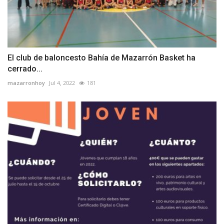
El club de baloncesto Bahía de Mazarrón Basket ha
cerrado...
mazarronhoy
Jul 4, 2022
181