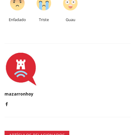
Enfadado
Triste
Guau
mazarronhoy