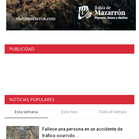
PUBLICIDAD
NOTICIAS POPULARES
Esta semana
Este mes
Todo el tiempo
Fallece una persona en un accidente de
tráfico ocurrido...