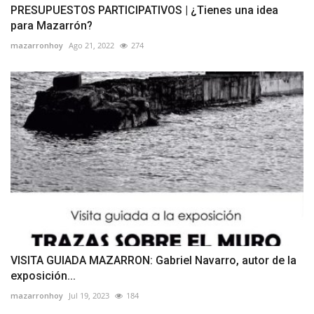
PRESUPUESTOS PARTICIPATIVOS | ¿Tienes una idea
para Mazarrón?
mazarronhoy
Ago 21, 2022
274
VISITA GUIADA MAZARRON: Gabriel Navarro, autor de la
exposición...
mazarronhoy
Jul 19, 2023
184