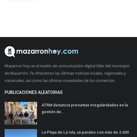
Mazarron hoy es el medio de comunicación digital líder del municipio
de Mazarrón. Te ofrecemos las últimas noticias locales, regionales y
nacionales, así como las últimas novedades de los comercios.
PUBLICACIONES ALEATORIAS
ATRM denuncia presuntas irregularidades en la
gestión de...
La Playa de La Isla, un paraíso con más de 2.600