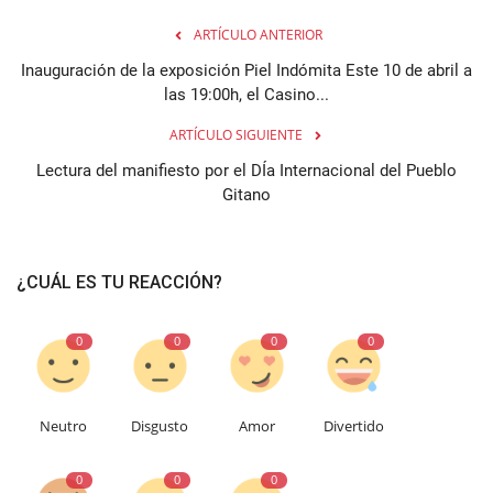
ARTÍCULO ANTERIOR
Inauguración de la exposición Piel Indómita Este 10 de abril a
las 19:00h, el Casino...
ARTÍCULO SIGUIENTE
Lectura del manifiesto por el DÍa Internacional del Pueblo
Gitano
¿CUÁL ES TU REACCIÓN?
0
0
0
0
Neutro
Disgusto
Amor
Divertido
0
0
0