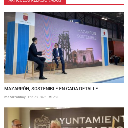
ARTÍCULOS RELACIONADOS
MAZARRÓN, SOSTENIBLE EN CADA DETALLE
mazarronhoy
Ene 23, 2023
234