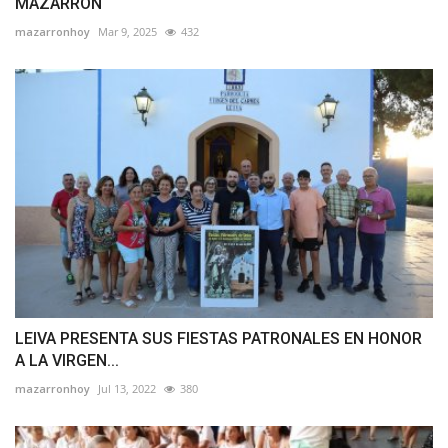
MAZARRÓN
mazarronhoy
Mar 9, 2025
432
LEIVA PRESENTA SUS FIESTAS PATRONALES EN HONOR
A LA VIRGEN...
mazarronhoy
Jul 13, 2022
380