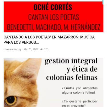
CANTANDO A LOS POETAS' EN MAZARRÓN: MÚSICA
PARA LOS VERSOS...
mazarronhoy
Abr 20, 2022
261