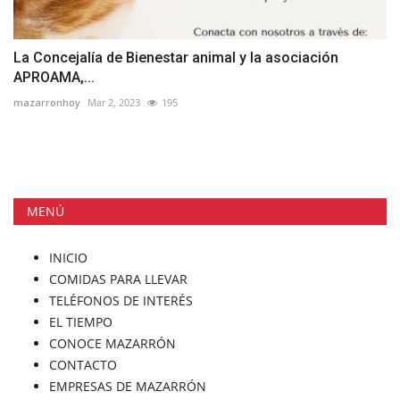
La Concejalía de Bienestar animal y la asociación
APROAMA,...
mazarronhoy
Mar 2, 2023
195
MENÚ
INICIO
COMIDAS PARA LLEVAR
TELÉFONOS DE INTERÉS
EL TIEMPO
CONOCE MAZARRÓN
CONTACTO
EMPRESAS DE MAZARRÓN