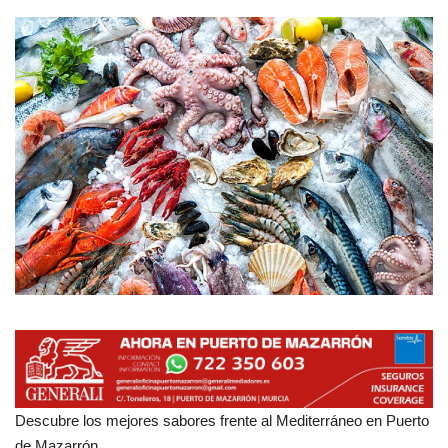
Empresas
Mapa de Mazarrón
Vídeos
Galerías
Contacto
Empresas
Descubre los mejores sabores frente al Mediterráneo en Puerto
de Mazarrón.